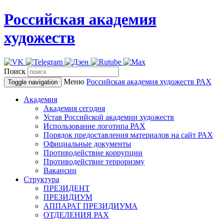
Российская академия
художеств
Поиск
Меню
Российская академия художеств
РАХ
Toggle navigation
Академия
Академия сегодня
Устав Российской академии художеств
Использование логотипа РАХ
Порядок предоставления материалов на сайт РАХ
Официальные документы
Противодействие коррупции
Противодействие терроризму
Вакансии
Структура
ПРЕЗИДЕНТ
ПРЕЗИДИУМ
АППАРАТ ПРЕЗИДИУМА
ОТДЕЛЕНИЯ РАХ