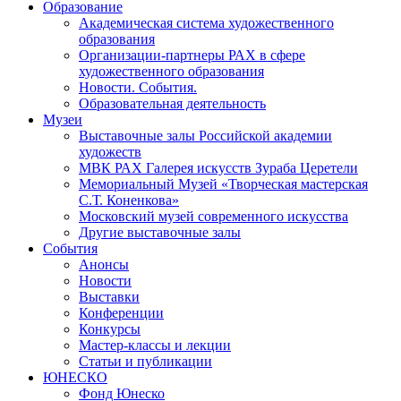
Образование
Академическая система художественного
образования
Организации-партнеры РАХ в сфере
художественного образования
Новости. События.
Образовательная деятельность
Музеи
Выставочные залы Российской академии
художеств
МВК РАХ Галерея искусств Зураба Церетели
Мемориальный Музей «Творческая мастерская
С.Т. Коненкова»
Московский музей современного искусства
Другие выставочные залы
События
Анонсы
Новости
Выставки
Конференции
Конкурсы
Мастер-классы и лекции
Статьи и публикации
ЮНЕСКО
Фонд Юнеско