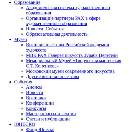
Образование
Академическая система художественного
образования
Организации-партнеры РАХ в сфере
художественного образования
Новости. События.
Образовательная деятельность
Музеи
Выставочные залы Российской академии
художеств
МВК РАХ Галерея искусств Зураба Церетели
Мемориальный Музей «Творческая мастерская
С.Т. Коненкова»
Московский музей современного искусства
Другие выставочные залы
События
Анонсы
Новости
Выставки
Конференции
Конкурсы
Мастер-классы и лекции
Статьи и публикации
ЮНЕСКО
Фонд Юнеско