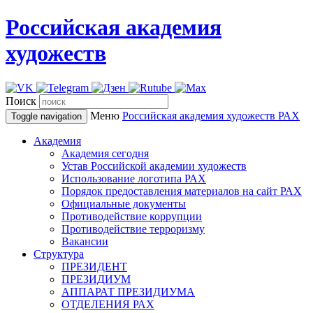
Российская академия
художеств
Поиск
Меню
Российская академия художеств
РАХ
Toggle navigation
Академия
Академия сегодня
Устав Российской академии художеств
Использование логотипа РАХ
Порядок предоставления материалов на сайт РАХ
Официальные документы
Противодействие коррупции
Противодействие терроризму
Вакансии
Структура
ПРЕЗИДЕНТ
ПРЕЗИДИУМ
АППАРАТ ПРЕЗИДИУМА
ОТДЕЛЕНИЯ РАХ