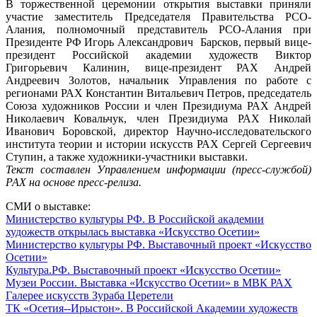
В торжественной церемонии открытия выставки приняли
участие заместитель Председателя Правительства РСО-
Алания, полномочный представитель РСО-Алания при
Президенте РФ Игорь Александрович Барсков, первый вице-
президент Российской академии художеств Виктор
Григорьевич Калинин, вице-президент РАХ Андрей
Андреевич Золотов, начальник Управления по работе с
регионами РАХ Константин Витальевич Петров, председатель
Союза художников России и член Президиума РАХ Андрей
Николаевич Ковальчук, член Президиума РАХ Николай
Иванович Боровской, директор Научно-исследовательского
института теории и истории искусств РАХ Сергей Сергеевич
Ступин, а также художники-участники выставки.
Текст составлен Управлением информации (пресс-службой)
РАХ на основе пресс-релиза.
СМИ о выставке:
Министерство культуры РФ. В Российской академии
художеств открылась выставка «Искусство Осетии»
Министерство культуры РФ. Выставочный проект «Искусство
Осетии»
Культура.РФ. Выставочный проект «Искусство Осетии»
Музеи России. Выставка «Искусство Осетии» в МВК РАХ
Галерее искусств Зураба Церетели
ТК «Осетия--Ирыстон». В Российской Академии художеств