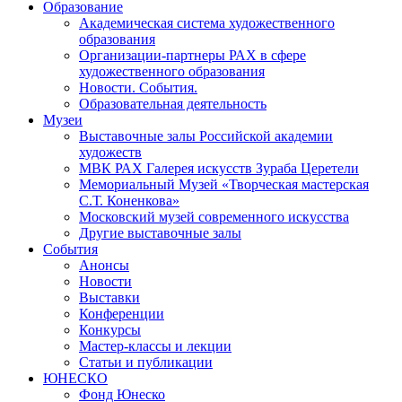
Образование
Академическая система художественного
образования
Организации-партнеры РАХ в сфере
художественного образования
Новости. События.
Образовательная деятельность
Музеи
Выставочные залы Российской академии
художеств
МВК РАХ Галерея искусств Зураба Церетели
Мемориальный Музей «Творческая мастерская
С.Т. Коненкова»
Московский музей современного искусства
Другие выставочные залы
События
Анонсы
Новости
Выставки
Конференции
Конкурсы
Мастер-классы и лекции
Статьи и публикации
ЮНЕСКО
Фонд Юнеско