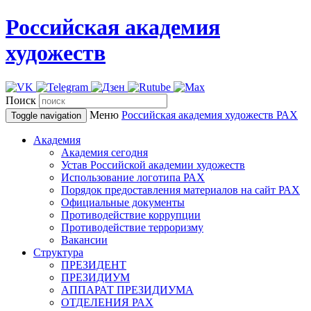
Российская академия
художеств
Поиск
Меню
Российская академия художеств
РАХ
Toggle navigation
Академия
Академия сегодня
Устав Российской академии художеств
Использование логотипа РАХ
Порядок предоставления материалов на сайт РАХ
Официальные документы
Противодействие коррупции
Противодействие терроризму
Вакансии
Структура
ПРЕЗИДЕНТ
ПРЕЗИДИУМ
АППАРАТ ПРЕЗИДИУМА
ОТДЕЛЕНИЯ РАХ