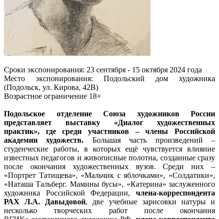
Сроки экспонирования: 23 сентября - 15 октября 2024 года
Место экспонирования: Подольский дом художника
(Подольск, ул. Кирова, 42В)
Возрастное ограничение 18+
Подольское отделение Союза художников России
представляет выставку «Диалог художественных
практик», где среди участников – члены Российской
академии художеств.
Большая часть произведений –
студенческие работы, в которых ещё чувствуется влияние
известных педагогов и живописные полотна, созданные сразу
после окончания художественных вузов. Среди них –
«Портрет Татищева», «Мальчик с яблочками», «Солдатики»,
«Наташа Тальберг. Мамины бусы», «Катерина» заслуженного
художника Российской Федерации,
члена-корреспондента
РАХ Л.А. Давыдовой
, две учебные зарисовки натуры и
несколько творческих работ после окончания