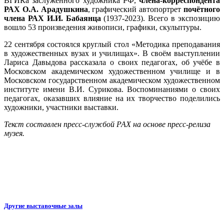
ВГИКа заслуженного художника РФ,
члена-корреспондента
РАХ О.А. Арадушкина
, графический автопортрет
почётного
члена РАХ И.И. Бабаянца
(1937-2023). Всего в экспозицию
вошло 53 произведения живописи, графики, скульптуры.
22 сентября состоялся круглый стол «Методика преподавания
в художественных вузах и училищах». В своём выступлении
Лариса Давыдова рассказала о своих педагогах, об учёбе в
Московском академическом художественном училище и в
Московском государственном академическом художественном
институте имени В.И. Сурикова. Воспоминаниями о своих
педагогах, оказавших влияние на их творчество поделились
художники, участники выставки.
Текст составлен пресс-службой РАХ на основе пресс-релиза
музея.
Другие выставочные залы