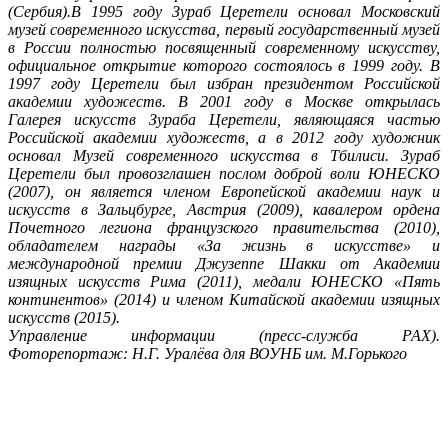
(Сербия).В 1995 году Зураб Церетели основал Московский
музей современного искусства, первый государственный музей
в России полностью посвященный современному искусству,
официальное открытие которого состоялось в 1999 году. В
1997 году Церетели был избран президентом Российской
академии художеств. В 2001 году в Москве открылась
Галерея искусств Зураба Церетели, являющаяся частью
Российской академии художеств, а в 2012 году художник
основал Музей современного искусства в Тбилиси. Зураб
Церетели был провозглашен послом доброй воли ЮНЕСКО
(2007), он является членом Европейской академии наук и
искусств в Зальцбурге, Австрия (2009), кавалером ордена
Почетного легиона французского правительства (2010),
обладателем награды «За жизнь в искусстве» и
международной премии Джузеппе Шакки от Академии
изящных искусств Рима (2011), медали ЮНЕСКО «Пять
континентов» (2014) и членом Китайской академии изящных
искусств (2015).
Управление информации (пресс-служба РАХ).
Фоторепортаж: Н.Г. Уралёва для ВОУНБ им. М.Горького