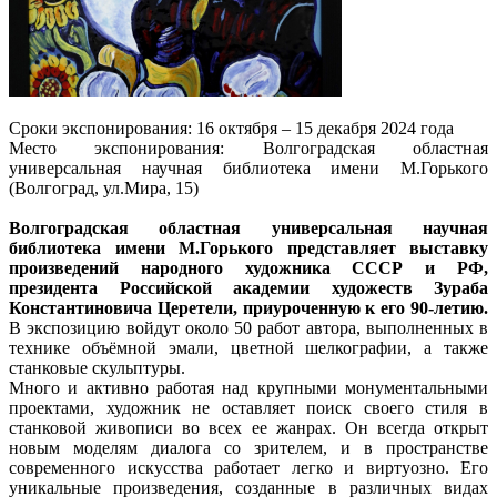
Сроки экспонирования: 16 октября – 15 декабря 2024 года
Место экспонирования: Волгоградская областная
универсальная научная библиотека имени М.Горького
(Волгоград, ул.Мира, 15)
Волгоградская областная универсальная научная
библиотека имени М.Горького представляет выставку
произведений народного художника СССР и РФ,
президента Российской академии художеств Зураба
Константиновича Церетели, приуроченную к его 90-летию.
В экспозицию войдут около 50 работ автора, выполненных в
технике объёмной эмали, цветной шелкографии, а также
станковые скульптуры.
Много и активно работая над крупными монументальными
проектами, художник не оставляет поиск своего стиля в
станковой живописи во всех ее жанрах. Он всегда открыт
новым моделям диалога со зрителем, и в пространстве
современного искусства работает легко и виртуозно. Его
уникальные произведения, созданные в различных видах