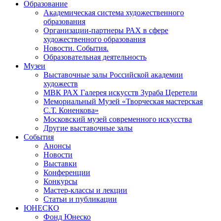
Образование
Академическая система художественного
образования
Организации-партнеры РАХ в сфере
художественного образования
Новости. События.
Образовательная деятельность
Музеи
Выставочные залы Российской академии
художеств
МВК РАХ Галерея искусств Зураба Церетели
Мемориальный Музей «Творческая мастерская
С.Т. Коненкова»
Московский музей современного искусства
Другие выставочные залы
События
Анонсы
Новости
Выставки
Конференции
Конкурсы
Мастер-классы и лекции
Статьи и публикации
ЮНЕСКО
Фонд Юнеско