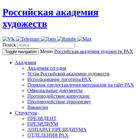
Российская академия
художеств
Поиск
Меню
Российская академия художеств
РАХ
Toggle navigation
Академия
Академия сегодня
Устав Российской академии художеств
Использование логотипа РАХ
Порядок предоставления материалов на сайт РАХ
Официальные документы
Противодействие коррупции
Противодействие терроризму
Вакансии
Структура
ПРЕЗИДЕНТ
ПРЕЗИДИУМ
АППАРАТ ПРЕЗИДИУМА
ОТДЕЛЕНИЯ РАХ