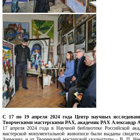
С 17 по 19 апреля 2024 года Центр научных исследовани
Творческими мастерскими РАХ, академик РАХ Александр 
17 апреля 2024 года в Научной библиотеке Российской ака
мастерской монументальной живописи были выданы свидетель
Зорькину, и от Творческой мастерской скульптуры – В. П. Н