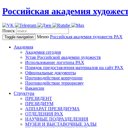
Российская академия художес
Поиск
Меню
Российская академия художеств
РАХ
Toggle navigation
Академия
Академия сегодня
Устав Российской академии художеств
Использование логотипа РАХ
Порядок предоставления материалов на сайт РАХ
Официальные документы
Противодействие коррупции
Противодействие терроризму
Вакансии
Структура
ПРЕЗИДЕНТ
ПРЕЗИДИУМ
АППАРАТ ПРЕЗИДИУМА
ОТДЕЛЕНИЯ РАХ
НАУЧНЫЕ ПОДРАЗДЕЛЕНИЯ
МУЗЕИ И ВЫСТАВОЧНЫЕ ЗАЛЫ