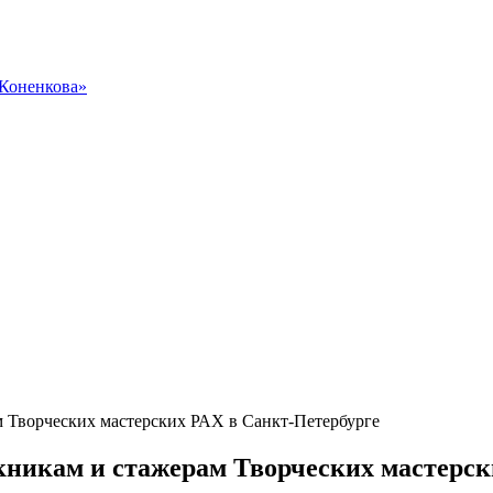
 Коненкова»
 Творческих мастерских РАХ в Санкт-Петербурге
кникам и стажерам Творческих мастерск