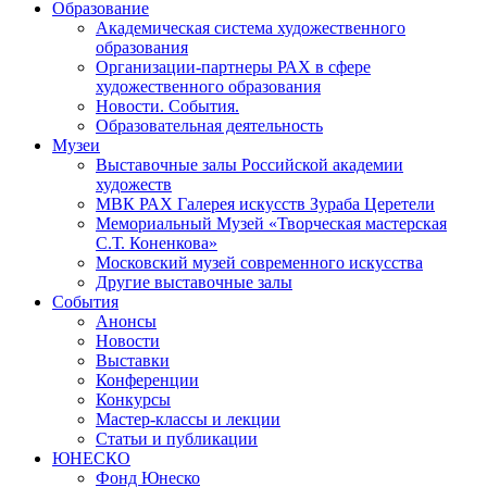
Образование
Академическая система художественного
образования
Организации-партнеры РАХ в сфере
художественного образования
Новости. События.
Образовательная деятельность
Музеи
Выставочные залы Российской академии
художеств
МВК РАХ Галерея искусств Зураба Церетели
Мемориальный Музей «Творческая мастерская
С.Т. Коненкова»
Московский музей современного искусства
Другие выставочные залы
События
Анонсы
Новости
Выставки
Конференции
Конкурсы
Мастер-классы и лекции
Статьи и публикации
ЮНЕСКО
Фонд Юнеско