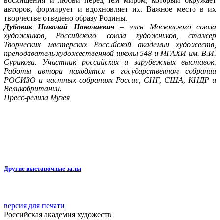
восхищения и любви перед тем миром, который окружает
авторов, формирует и вдохновляет их. Важное место в их
творчестве отведено образу Родины.
Дубовик Николай Николаевич
– член Московского союза
художников, Российского союза художников, стажер
Творческих мастерских Российской академии художеств,
преподаватель художественной школы 548 и МГАХИ им. В.И.
Сурикова. Участник российских и зарубежных выставок.
Работы автора находятся в государственном собрании
РОСИЗО и частных собраниях России, СНГ, США, КНДР и
Великобритании.
Пресс-релиза Музея
Другие выставочные залы
версия для печати
Российская академия художеств