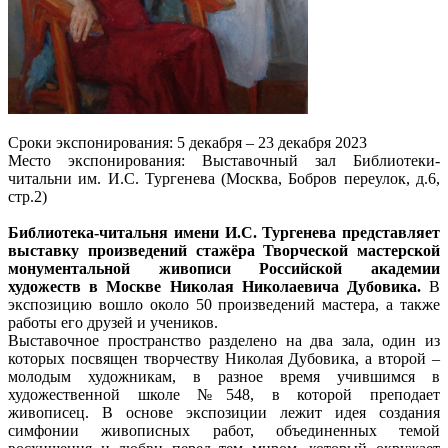
Сроки экспонирования: 5 декабря – 23 декабря 2023
Место экспонирования: Выставочный зал Библиотеки-
читальни им. И.С. Тургенева (Москва, Бобров переулок, д.6,
стр.2)
Библиотека-читальня имени И.С. Тургенева представляет
выставку произведений стажёра Творческой мастерской
монументальной живописи Российской академии
художеств в Москве Николая Николаевича Дубовика.
В
экспозицию вошло около 50 произведений мастера, а также
работы его друзей и учеников.
Выставочное пространство разделено на два зала, один из
которых посвящен творчеству Николая Дубовика, а второй –
молодым художникам, в разное время учившимся в
художественной школе №548, в которой преподает
живописец. В основе экспозиции лежит идея создания
симфонии живописных работ, объединенных темой