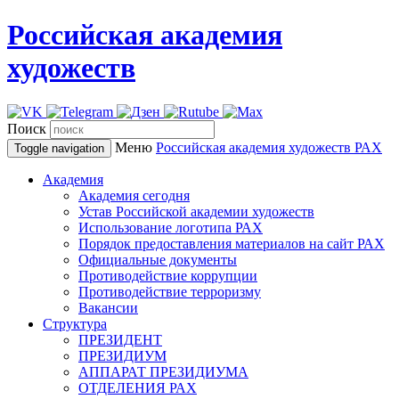
Российская академия
художеств
Поиск
Меню
Российская академия художеств
РАХ
Toggle navigation
Академия
Академия сегодня
Устав Российской академии художеств
Использование логотипа РАХ
Порядок предоставления материалов на сайт РАХ
Официальные документы
Противодействие коррупции
Противодействие терроризму
Вакансии
Структура
ПРЕЗИДЕНТ
ПРЕЗИДИУМ
АППАРАТ ПРЕЗИДИУМА
ОТДЕЛЕНИЯ РАХ