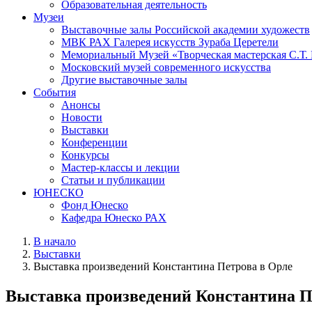
Образовательная деятельность
Музеи
Выставочные залы Российской академии художеств
МВК РАХ Галерея искусств Зураба Церетели
Мемориальный Музей «Творческая мастерская С.Т.
Московский музей современного искусства
Другие выставочные залы
События
Анонсы
Новости
Выставки
Конференции
Конкурсы
Мастер-классы и лекции
Статьи и публикации
ЮНЕСКО
Фонд Юнеско
Кафедра Юнеско РАХ
В начало
Выставки
Выставка произведений Константина Петрова в Орле
Выставка произведений Константина П