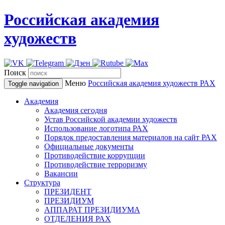
Российская академия
художеств
Поиск
Меню
Российская академия художеств
РАХ
Toggle navigation
Академия
Академия сегодня
Устав Российской академии художеств
Использование логотипа РАХ
Порядок предоставления материалов на сайт РАХ
Официальные документы
Противодействие коррупции
Противодействие терроризму
Вакансии
Структура
ПРЕЗИДЕНТ
ПРЕЗИДИУМ
АППАРАТ ПРЕЗИДИУМА
ОТДЕЛЕНИЯ РАХ