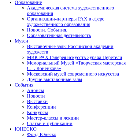
Образование
Академическая система художественного
образования
Организации-партнеры РАХ в сфере
художественного образования
Новости. События.
Образовательная деятельность
Музеи
Выставочные залы Российской академии
художеств
МВК РАХ Галерея искусств Зураба Церетели
Мемориальный Музей «Творческая мастерская
С.Т. Коненкова»
Московский музей современного искусства
Другие выставочные залы
События
Анонсы
Новости
Выставки
Конференции
Конкурсы
Мастер-классы и лекции
Статьи и публикации
ЮНЕСКО
Фонд Юнеско