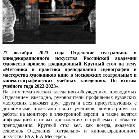
27 октября 2023 года Отделение театрально- и
кинодекорационного искусства Российской академии
художеств провело традиционный Круглый стол на тему
«Методика и практика преподавания сценографии и
мастерства художников кино в московских театральных и
кинематографических учебных заведениях. По итогам
учебного года 2022-2023».
На этих тематических заседаниях-обсуждениях, проводимых
Отделением ежегодно, руководители профильных вузовских
мастерских знакомят друг друга и всех присутствующих с
дипломными проектами своих учеников, демонстрируя их
работы на мониторе в электронной версии, а также делятся
информацией о новых достижениях и проблемах в области
преподавания. Круглый стол вел, как всегда, академик-
секретарь Отделения театрально- и кинодекорационного
искусства РАХ Б.А.Мессерер.