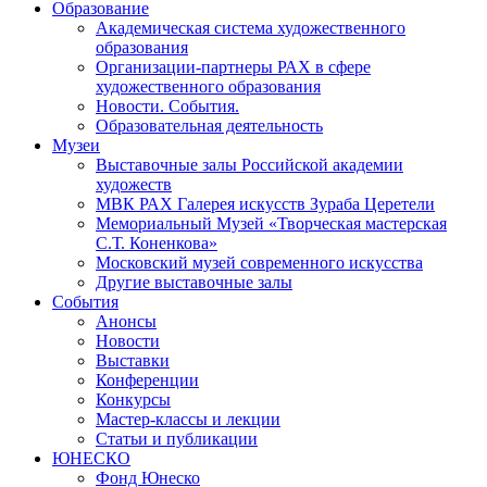
Образование
Академическая система художественного
образования
Организации-партнеры РАХ в сфере
художественного образования
Новости. События.
Образовательная деятельность
Музеи
Выставочные залы Российской академии
художеств
МВК РАХ Галерея искусств Зураба Церетели
Мемориальный Музей «Творческая мастерская
С.Т. Коненкова»
Московский музей современного искусства
Другие выставочные залы
События
Анонсы
Новости
Выставки
Конференции
Конкурсы
Мастер-классы и лекции
Статьи и публикации
ЮНЕСКО
Фонд Юнеско