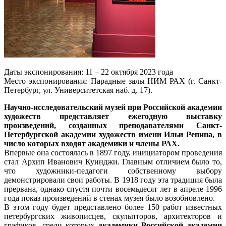
Даты экспонирования: 11 – 22 октября 2023 года
Место экспонирования: Парадные залы НИМ РАХ (г. Санкт-
Петербург, ул. Университетская наб. д. 17).
Научно-исследовательский музей при Российской академии
художеств представляет ежегодную выставку
произведений, созданных преподавателями Санкт-
Петербургской академии художеств имени Ильи Репина, в
число которых входят академики и члены РАХ.
Впервые она состоялась в 1897 году, инициатором проведения
cтал Архип Иванович Куинджи. Главным отличием было то,
что художники-педагоги собственному выбору
демонстрировали свои работы. В 1918 году эта традиция была
прервана, однако спустя почти восемьдесят лет в апреле 1996
года показ произведений в стенах музея было возобновлено.
В этом году будет представлено более 150 работ известных
петербургских живописцев, скульпторов, архитекторов и
графиков, среди которых
академики Российской академии