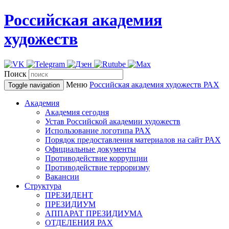
Российская академия
художеств
Поиск
Меню
Российская академия художеств
РАХ
Toggle navigation
Академия
Академия сегодня
Устав Российской академии художеств
Использование логотипа РАХ
Порядок предоставления материалов на сайт РАХ
Официальные документы
Противодействие коррупции
Противодействие терроризму
Вакансии
Структура
ПРЕЗИДЕНТ
ПРЕЗИДИУМ
АППАРАТ ПРЕЗИДИУМА
ОТДЕЛЕНИЯ РАХ