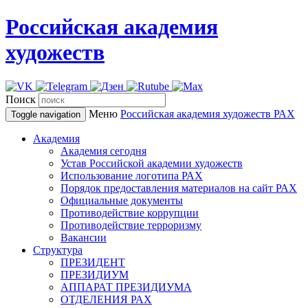
Российская академия
художеств
Поиск
Меню
Российская академия художеств
РАХ
Toggle navigation
Академия
Академия сегодня
Устав Российской академии художеств
Использование логотипа РАХ
Порядок предоставления материалов на сайт РАХ
Официальные документы
Противодействие коррупции
Противодействие терроризму
Вакансии
Структура
ПРЕЗИДЕНТ
ПРЕЗИДИУМ
АППАРАТ ПРЕЗИДИУМА
ОТДЕЛЕНИЯ РАХ