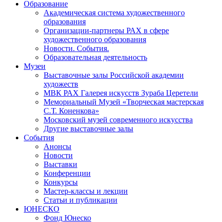
Образование
Академическая система художественного
образования
Организации-партнеры РАХ в сфере
художественного образования
Новости. События.
Образовательная деятельность
Музеи
Выставочные залы Российской академии
художеств
МВК РАХ Галерея искусств Зураба Церетели
Мемориальный Музей «Творческая мастерская
С.Т. Коненкова»
Московский музей современного искусства
Другие выставочные залы
События
Анонсы
Новости
Выставки
Конференции
Конкурсы
Мастер-классы и лекции
Статьи и публикации
ЮНЕСКО
Фонд Юнеско