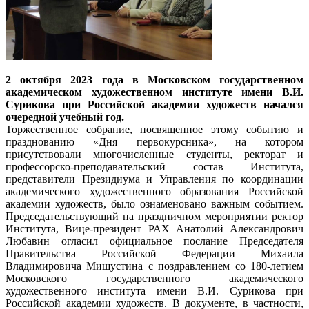
2 октября 2023 года в Московском государственном
академическом художественном институте имени В.И.
Сурикова при Российской академии художеств начался
очередной учебный год.
Торжественное собрание, посвященное этому событию и
празднованию «Дня первокурсника», на котором
присутствовали многочисленные студенты, ректорат и
профессорско-преподавательский состав Института,
представители Президиума и Управления по координации
академического художественного образования Российской
академии художеств, было ознаменовано важным событием.
Председательствующий на праздничном мероприятии ректор
Института, Вице-президент РАХ Анатолий Александрович
Любавин огласил официальное послание Председателя
Правительства Российской Федерации Михаила
Владимировича Мишустина с поздравлением со 180-летием
Московского государственного академического
художественного института имени В.И. Сурикова при
Российской академии художеств. В документе, в частности,