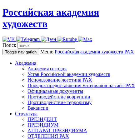
Российская академия
художеств
Поиск
Меню
Российская академия художеств
РАХ
Toggle navigation
Академия
Академия сегодня
Устав Российской академии художеств
Использование логотипа РАХ
Порядок предоставления материалов на сайт РАХ
Официальные документы
Противодействие коррупции
Противодействие терроризму
Вакансии
Структура
ПРЕЗИДЕНТ
ПРЕЗИДИУМ
АППАРАТ ПРЕЗИДИУМА
ОТДЕЛЕНИЯ РАХ