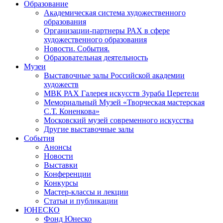
Образование
Академическая система художественного
образования
Организации-партнеры РАХ в сфере
художественного образования
Новости. События.
Образовательная деятельность
Музеи
Выставочные залы Российской академии
художеств
МВК РАХ Галерея искусств Зураба Церетели
Мемориальный Музей «Творческая мастерская
С.Т. Коненкова»
Московский музей современного искусства
Другие выставочные залы
События
Анонсы
Новости
Выставки
Конференции
Конкурсы
Мастер-классы и лекции
Статьи и публикации
ЮНЕСКО
Фонд Юнеско