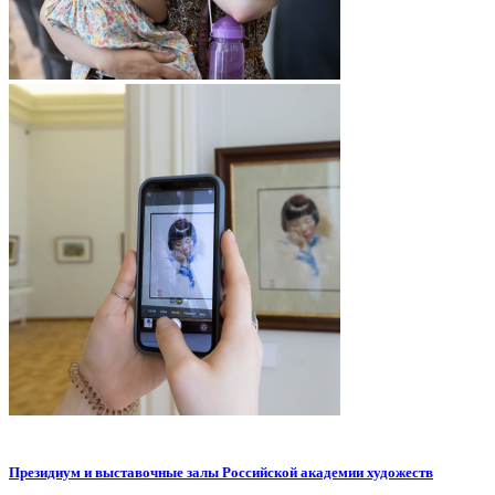
Президиум и выставочные залы Российской академии художеств