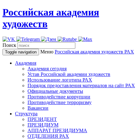
Российская академия
художеств
Поиск
Меню
Российская академия художеств
РАХ
Toggle navigation
Академия
Академия сегодня
Устав Российской академии художеств
Использование логотипа РАХ
Порядок предоставления материалов на сайт РАХ
Официальные документы
Противодействие коррупции
Противодействие терроризму
Вакансии
Структура
ПРЕЗИДЕНТ
ПРЕЗИДИУМ
АППАРАТ ПРЕЗИДИУМА
ОТДЕЛЕНИЯ РАХ