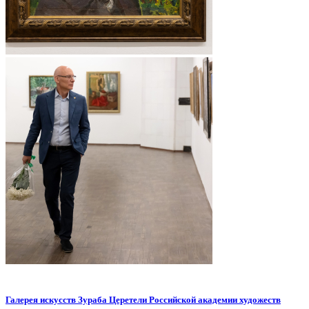
Галерея искусств Зураба Церетели Российской академии художеств