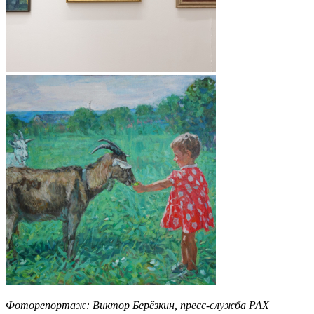
Фоторепортаж: Виктор Берёзкин, пресс-служба РАХ