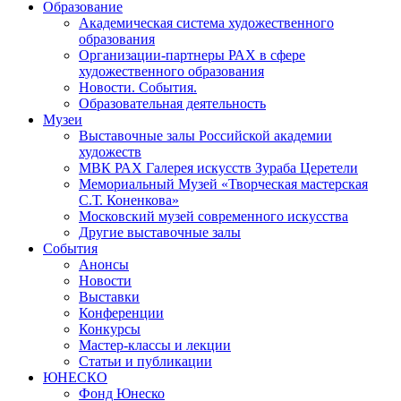
Образование
Академическая система художественного
образования
Организации-партнеры РАХ в сфере
художественного образования
Новости. События.
Образовательная деятельность
Музеи
Выставочные залы Российской академии
художеств
МВК РАХ Галерея искусств Зураба Церетели
Мемориальный Музей «Творческая мастерская
С.Т. Коненкова»
Московский музей современного искусства
Другие выставочные залы
События
Анонсы
Новости
Выставки
Конференции
Конкурсы
Мастер-классы и лекции
Статьи и публикации
ЮНЕСКО
Фонд Юнеско