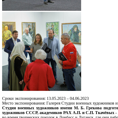
Сроки экспонирования: 13.05.2023 – 04.06.2023
Место экспонирования: Галерея Студии военных художников им
Студия военных художников имени М. Б. Грекова подгото
художников СССР, академиков РАХ А.П. и С.П. Ткачёвых -
во время творческих поездок в Донбасс и Луганск, где они раб