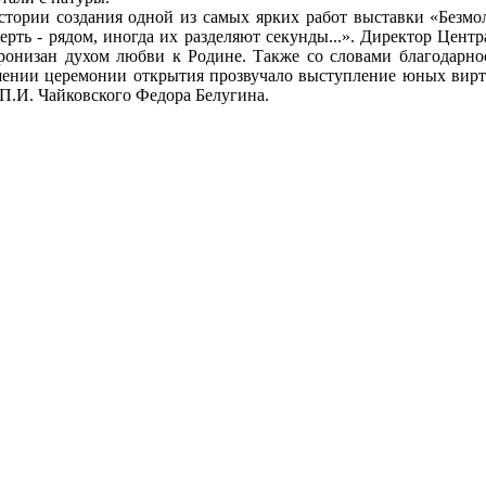
тории создания одной из самых ярких работ выставки «Безмол
рть - рядом, иногда их разделяют секунды...». Директор Цент
ронизан духом любви к Родине. Также со словами благодарно
ении церемонии открытия прозвучало выступление юных вирту
П.И. Чайковского Федора Белугина.