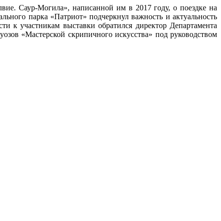
вие. Саур-Могила», написанной им в 2017 году, о поездке на
рального парка «Патриот» подчеркнул важность и актуальность
сти к участникам выставки обратился директор Департамента
озов «Мастерской скрипичного искусства» под руководством