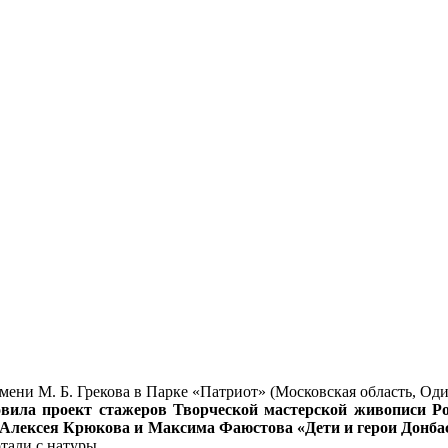
ени М. Б. Грекова в Парке «Патриот» (Московская область, Од
вила проект стажеров Творческой мастерской живописи Р
 Алексея Крюкова и Максима Фаюстова «Дети и герои Донбас
отали с натуры.