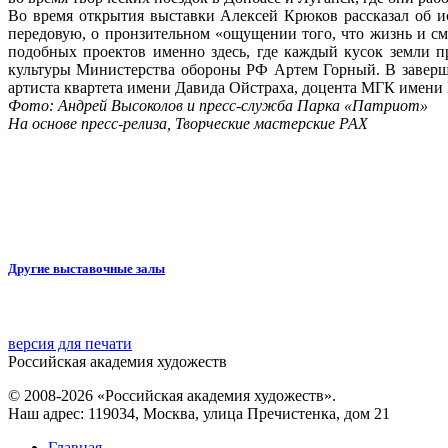
Во время открытия выставки Алексей Крюков рассказал об ис
передовую, о пронзительном «ощущении того, что жизнь и сме
подобных проектов именно здесь, где каждый кусок земли п
культуры Министерства обороны РФ Артем Горный. В заверш
артиста квартета имени Давида Ойстраха, доцента МГК имени 
Фото: Андрей Высоколов и пресс-служба Парка «Патриот»
На основе пресс-релиза, Творческие мастерские РАХ
Другие выставочные залы
версия для печати
Российская академия художеств
© 2008-2026 «Российская академия художеств».
Наш адрес: 119034, Москва, улица Пречистенка, дом 21
Главная