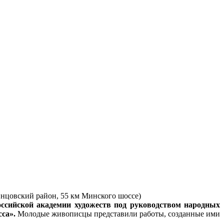
инцовский район, 55 км Минского шоссе)
оссийской академии художеств под руководством народных
са».
Молодые живописцы представили работы, созданные ими