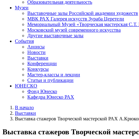
Образовательная деятельность
Музеи
Выставочные залы Российской академии художеств
МВК РАХ Галерея искусств Зураба Церетели
Мемориальный Музей «Творческая мастерская С.Т.
Московский музей современного искусства
Другие выставочные залы
События
Анонсы
Новости
Выставки
Конференции
Конкурсы
Мастер-классы и лекции
Статьи и публикации
ЮНЕСКО
Фонд Юнеско
Кафедра Юнеско РАХ
В начало
Выставки
Выставка стажеров Творческой мастерской РАХ А.Крюко
Выставка стажеров Творческой мастер