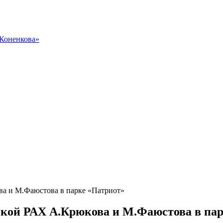
 Коненкова»
ва и М.Фаюстова в парке «Патриот»
ской РАХ А.Крюкова и М.Фаюстова в пар