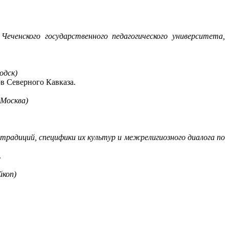
Чеченского государственного педагогического университета,
одск)
в Северного Кавказа.
 Москва)
адиций, специфики их культур и межрелигиозного диалога по
.
йкоп)