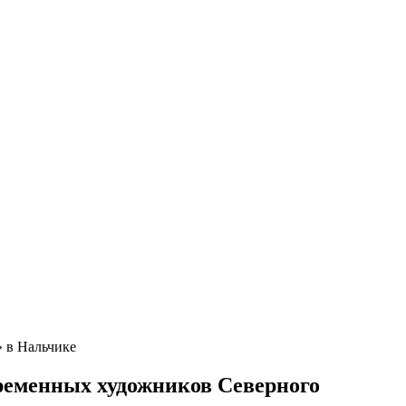
 в Нальчике
временных художников Северного