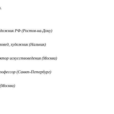
.
удожник РФ (Ростов-на-Дону)
овед, художник (Нальчик)
ктор искусствоведения (Москва)
профессор (Санкт-Петербург)
(Москва)