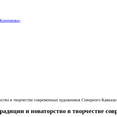
 Коненкова»
ство в творчестве современных художников Северного Кавказа»
адиции и новаторство в творчестве со