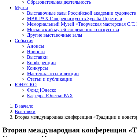
Образовательная деятельность
Музеи
Выставочные залы Российской академии художеств
МВК РАХ Галерея искусств Зураба Церетели
Мемориальный Музей «Творческая мастерская С.Т.
Московский музей современного искусства
Другие выставочные залы
События
Анонсы
Новости
Выставки
Конференции
Конкурсы
Мастер-классы и лекции
Статьи и публикации
ЮНЕСКО
Фонд Юнеско
Кафедра Юнеско РАХ
В начало
Выставки
Вторая международная конференция «Традиции и новатор
Вторая международная конференция «Тр