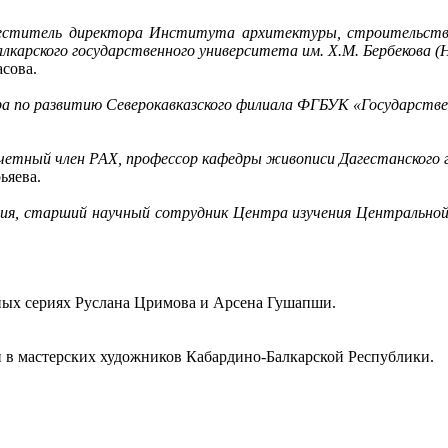
меститель директора Института архитектуры, строительств
карского государственного университета им. Х.М. Бербекова (
сова.
а по развитию Северокавказского филиала ФГБУК «Государстве
четный член РАХ, профессор кафедры живописи Дагестанского г
ьяева.
ния, старший научный сотрудник Центра изучения Центрально
ьных сериях Руслана Цримова и Арсена Гушапши.
и в мастерских художников Кабардино-Балкарской Республики.