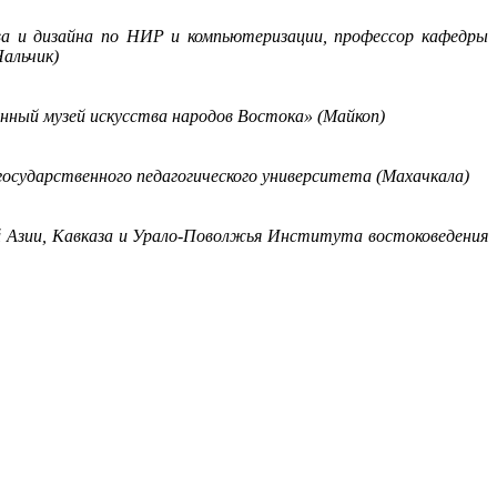
а и дизайна по НИР и компьютеризации, профессор кафедры
Нальчик)
нный музей искусства народов Востока» (Майкоп)
осударственного педагогического университета (Махачкала)
й Азии, Кавказа и Урало-Поволжья Института востоковедения