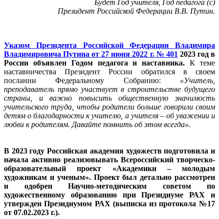
Будет Год учителя, Год педагога (с)
Президент Российской Федерации В.В. Путин.
Указом Президента Российской Федерации Владимира
Владимировича Путина от 27 июня 2022 г. № 401
2023 год в
России объявлен Годом педагога и наставника.
К теме
наставничества Президент России обратился в своем
послании Федеральному Собранию:
«Учитель,
преподаватель прямо участвует в строительстве будущего
страны, и важно повысить общественную значимость
учительского труда, чтобы родители больше говорили своим
детям о благодарности к учителю, а учителя – об уважении и
любви к родителям. Давайте помнить об этом всегда».
В 2023 году Российская академия художеств подготовила и
начала активно реализовывать Всероссийский творческо-
образовательный проект «Академики – молодым
художникам и ученым». Проект был детально рассмотрен
и одобрен Научно-методическим советом по
художественному образованию при Президиуме РАХ и
утвержден Президиумом РАХ (выписка из протокола №17
от 07.02.2023 г.).