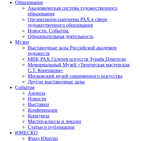
Образование
Академическая система художественного
образования
Организации-партнеры РАХ в сфере
художественного образования
Новости. События.
Образовательная деятельность
Музеи
Выставочные залы Российской академии
художеств
МВК РАХ Галерея искусств Зураба Церетели
Мемориальный Музей «Творческая мастерская
С.Т. Коненкова»
Московский музей современного искусства
Другие выставочные залы
События
Анонсы
Новости
Выставки
Конференции
Конкурсы
Мастер-классы и лекции
Статьи и публикации
ЮНЕСКО
Фонд Юнеско