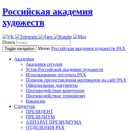
Российская академия
художеств
Поиск
Меню
Российская академия художеств
РАХ
Toggle navigation
Академия
Академия сегодня
Устав Российской академии художеств
Использование логотипа РАХ
Порядок предоставления материалов на сайт РАХ
Официальные документы
Противодействие коррупции
Противодействие терроризму
Вакансии
Структура
ПРЕЗИДЕНТ
ПРЕЗИДИУМ
АППАРАТ ПРЕЗИДИУМА
ОТДЕЛЕНИЯ РАХ