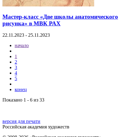
Мастер-класс «Две школы анатомического
рисунка» в МВК РАХ
22.11.2023 - 25.11.2023
начало
1
2
3
4
5
конец
Показано 1 - 6 из 33
версия для печати
Российская академия художеств