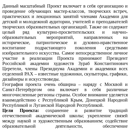
Данный масштабный Проект включает в себя организацию и
проведение обучающих мастер-классов, творческих встреч,
практических и лекционных занятий членами Академии для
детской и молодежной аудитории, учителей и преподавателей
творческих образовательных организаций. Также он содержит
целый ряд культурно-просветительских и научно-
образовательных мероприятий, направленных на
историческое, патриотическое и духовно-нравственное
воспитание подрастающего поколения средствами
изобразительного искусства. Самое непосредственное личное
участие в реализации Проекта принимают Президент
Российской академии художеств Зураб Константинович
Церетели, члены Президиума Академии и академики всех
отделений РАХ – известные художники, скульпторы, графики,
дизайнеры и искусствоведы.
География проекта очень обширна – наряду с Москвой и
Санкт-Петербургом она включает в себя различные
многочисленные регионы страны. Особое внимание уделяется
взаимодействию с Республикой Крым, Донецкой Народной
Республикой и Луганской Народной Республикой.
Цели Проекта:
сохранение и развитие традиций
отечественной академической школы; укрепление связей
между наукой и художественным образованием; содействие
образовательной деятельности, обеспечение