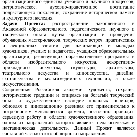
организационного единства учебного и научного процессов;
патриотическое, духовно-нравственное воспитание
подрастающего поколения; сохранение исторической памяти
и культурного наследия.
Задачи Проекта:
распространение накопленного в
Академией образовательного, педагогического, научного и
творческого опыта путем организации и проведения
обучающих мастер-классов, творческих встреч, практических
и лекционных занятий для начинающих и молодых
художников, ученых и педагогов, учащихся образовательных
организаций, реализующих образовательные программы в
области изобразительного искусства, декоративно-
прикладного искусства, скульптуры, архитектуры,
театрального искусства и киноискусства, дизайна,
фотоискусства и мультимедийных технологий, а также
искусствознания.
Современная Российская академия художеств, сохраняя
исторические традиции и опираясь на богатый творческий
опыт и художественное наследие прошлых периодов,
обновляя и инновационно развивая его применительно к
потребностям меняющегося времени, постоянно проводит
серьезную работу в области художественного образования,
одним из направлений которого является педагогическая и
наставническая деятельность. Данный Проект является
составной частью этого обширного направления.