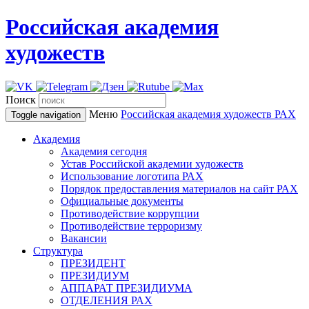
Российская академия
художеств
Поиск
Меню
Российская академия художеств
РАХ
Toggle navigation
Академия
Академия сегодня
Устав Российской академии художеств
Использование логотипа РАХ
Порядок предоставления материалов на сайт РАХ
Официальные документы
Противодействие коррупции
Противодействие терроризму
Вакансии
Структура
ПРЕЗИДЕНТ
ПРЕЗИДИУМ
АППАРАТ ПРЕЗИДИУМА
ОТДЕЛЕНИЯ РАХ