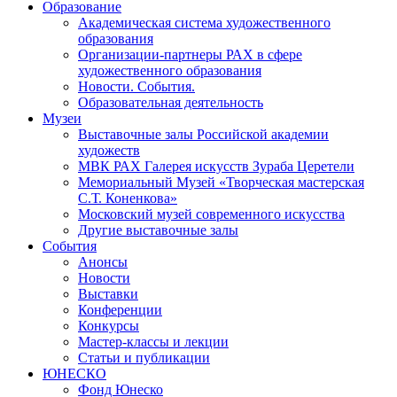
Образование
Академическая система художественного
образования
Организации-партнеры РАХ в сфере
художественного образования
Новости. События.
Образовательная деятельность
Музеи
Выставочные залы Российской академии
художеств
МВК РАХ Галерея искусств Зураба Церетели
Мемориальный Музей «Творческая мастерская
С.Т. Коненкова»
Московский музей современного искусства
Другие выставочные залы
События
Анонсы
Новости
Выставки
Конференции
Конкурсы
Мастер-классы и лекции
Статьи и публикации
ЮНЕСКО
Фонд Юнеско