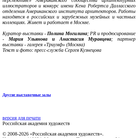
перспективе» Американского сообщества архитектурных
иллюстраторов и конкурс имени Кена Робертса Далласского
отделения Американского института архитекторов. Работы
находятся в российских и зарубежных музейных и частных
коллекциях. Живет и работает в Москве.
Куратор выставки -
Полина Могилина
; PR и продюсирование
-
Мария Ульянова и Анастасия Муравцева
; партнер
выставки - галерея «Триумф» (Москва)
Текст и фото: пресс-служба Сергея Кузнецова
Другие выставочные залы
версия для печати
Российская академия художеств
© 2008-2026 «Российская академия художеств».