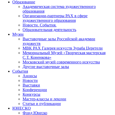
Образование
Академическая система художественного
образования
Организации-партнеры РАХ в сфере
художественного образования
Новости. События.
Образовательная деятельность
Музеи
Выставочные залы Российской академии
художеств
МВК РАХ Галерея искусств Зураба Церетели
Мемориальный Музей «Творческая мастерская
С.Т. Коненкова»
Московский музей современного искусства
Другие выставочные залы
События
Анонсы
Новости
Выставки
Конференции
Конкурсы
Мастер-классы и лекции
Статьи и публикации
ЮНЕСКО
Фонд Юнеско