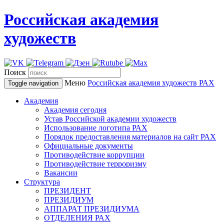
Российская академия
художеств
Поиск
Меню
Российская академия художеств
РАХ
Toggle navigation
Академия
Академия сегодня
Устав Российской академии художеств
Использование логотипа РАХ
Порядок предоставления материалов на сайт РАХ
Официальные документы
Противодействие коррупции
Противодействие терроризму
Вакансии
Структура
ПРЕЗИДЕНТ
ПРЕЗИДИУМ
АППАРАТ ПРЕЗИДИУМА
ОТДЕЛЕНИЯ РАХ