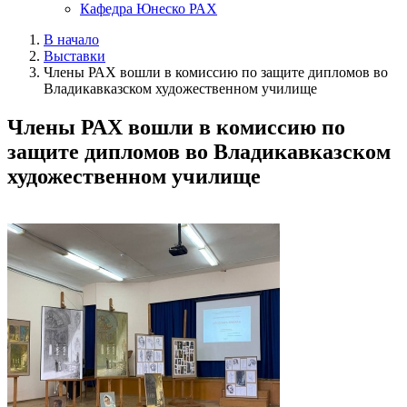
Кафедра Юнеско РАХ
В начало
Выставки
Члены РАХ вошли в комиссию по защите дипломов во
Владикавказском художественном училище
Члены РАХ вошли в комиссию по
защите дипломов во Владикавказском
художественном училище