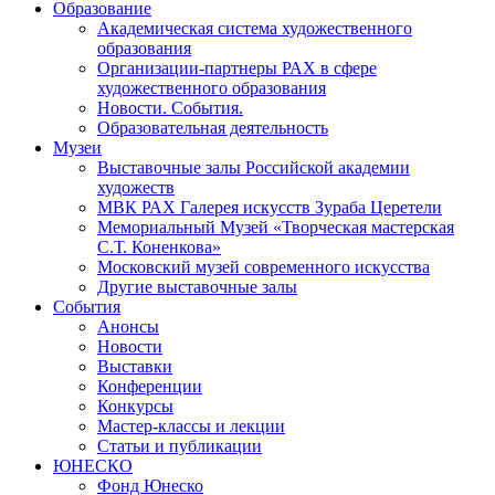
Образование
Академическая система художественного
образования
Организации-партнеры РАХ в сфере
художественного образования
Новости. События.
Образовательная деятельность
Музеи
Выставочные залы Российской академии
художеств
МВК РАХ Галерея искусств Зураба Церетели
Мемориальный Музей «Творческая мастерская
С.Т. Коненкова»
Московский музей современного искусства
Другие выставочные залы
События
Анонсы
Новости
Выставки
Конференции
Конкурсы
Мастер-классы и лекции
Статьи и публикации
ЮНЕСКО
Фонд Юнеско