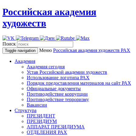
Российская академия
художеств
Поиск
Меню
Российская академия художеств
РАХ
Toggle navigation
Академия
Академия сегодня
Устав Российской академии художеств
Использование логотипа РАХ
Порядок предоставления материалов на сайт РАХ
Официальные документы
Противодействие коррупции
Противодействие терроризму
Вакансии
Структура
ПРЕЗИДЕНТ
ПРЕЗИДИУМ
АППАРАТ ПРЕЗИДИУМА
ОТДЕЛЕНИЯ РАХ