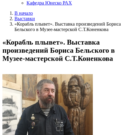
Кафедра Юнеско РАХ
В начало
Выставки
«Корабль плывет». Выставка произведений Бориса
Бельского в Музее-мастерской С.Т.Коненкова
«Корабль плывет». Выставка
произведений Бориса Бельского в
Музее-мастерской С.Т.Коненкова