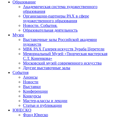
Образование
Академическая система художественного
образования
Организации-партнеры РАХ в сфере
художественного образования
Новости. События.
Образовательная деятельность
Музеи
Выставочные залы Российской академии
художеств
МВК РАХ Галерея искусств Зураба Церетели
Мемориальный Музей «Творческая мастерская
С.Т. Коненкова»
Московский музей современного искусства
Другие выставочные залы
События
Анонсы
Новости
Выставки
Конференции
Конкурсы
Мастер-классы и лекции
Статьи и публикации
ЮНЕСКО
Фонд Юнеско