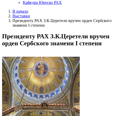
Кафедра Юнеско РАХ
В начало
Выставки
Президенту РАХ З.К.Церетели вручен орден Сербского
знамени I степени
Президенту РАХ З.К.Церетели вручен
орден Сербского знамени I степени