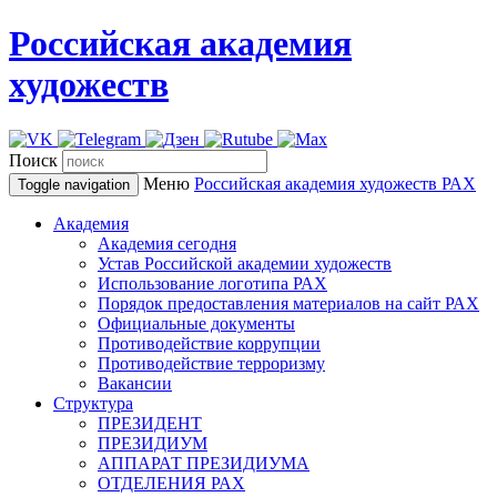
Российская академия
художеств
Поиск
Меню
Российская академия художеств
РАХ
Toggle navigation
Академия
Академия сегодня
Устав Российской академии художеств
Использование логотипа РАХ
Порядок предоставления материалов на сайт РАХ
Официальные документы
Противодействие коррупции
Противодействие терроризму
Вакансии
Структура
ПРЕЗИДЕНТ
ПРЕЗИДИУМ
АППАРАТ ПРЕЗИДИУМА
ОТДЕЛЕНИЯ РАХ