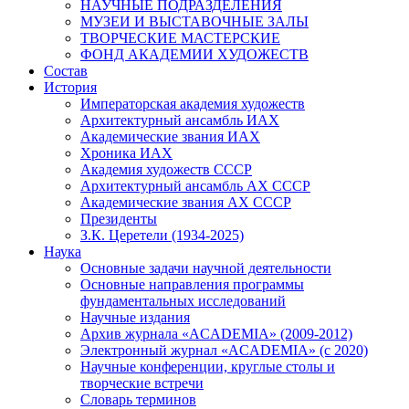
НАУЧНЫЕ ПОДРАЗДЕЛЕНИЯ
МУЗЕИ И ВЫСТАВОЧНЫЕ ЗАЛЫ
ТВОРЧЕСКИЕ МАСТЕРСКИЕ
ФОНД АКАДЕМИИ ХУДОЖЕСТВ
Состав
История
Императорская академия художеств
Архитектурный ансамбль ИАХ
Академические звания ИАХ
Хроника ИАХ
Академия художеств СССР
Архитектурный ансамбль АХ СССР
Академические звания АХ СССР
Президенты
З.К. Церетели (1934-2025)
Наука
Основные задачи научной деятельности
Основные направления программы
фундаментальных исследований
Научные издания
Архив журнала «ACADEMIA» (2009-2012)
Электронный журнал «ACADEMIA» (с 2020)
Научные конференции, круглые столы и
творческие встречи
Словарь терминов