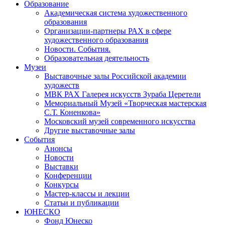
Образование
Академическая система художественного
образования
Организации-партнеры РАХ в сфере
художественного образования
Новости. События.
Образовательная деятельность
Музеи
Выставочные залы Российской академии
художеств
МВК РАХ Галерея искусств Зураба Церетели
Мемориальный Музей «Творческая мастерская
С.Т. Коненкова»
Московский музей современного искусства
Другие выставочные залы
События
Анонсы
Новости
Выставки
Конференции
Конкурсы
Мастер-классы и лекции
Статьи и публикации
ЮНЕСКО
Фонд Юнеско