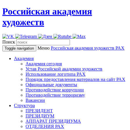
Российская академия
художеств
Поиск
Меню
Российская академия художеств
РАХ
Toggle navigation
Академия
Академия сегодня
Устав Российской академии художеств
Использование логотипа РАХ
Порядок предоставления материалов на сайт РАХ
Официальные документы
Противодействие коррупции
Противодействие терроризму
Вакансии
Структура
ПРЕЗИДЕНТ
ПРЕЗИДИУМ
АППАРАТ ПРЕЗИДИУМА
ОТДЕЛЕНИЯ РАХ