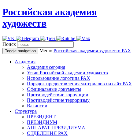
Российская академия
художеств
Поиск
Меню
Российская академия художеств
РАХ
Toggle navigation
Академия
Академия сегодня
Устав Российской академии художеств
Использование логотипа РАХ
Порядок предоставления материалов на сайт РАХ
Официальные документы
Противодействие коррупции
Противодействие терроризму
Вакансии
Структура
ПРЕЗИДЕНТ
ПРЕЗИДИУМ
АППАРАТ ПРЕЗИДИУМА
ОТДЕЛЕНИЯ РАХ