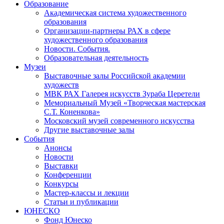
Образование
Академическая система художественного
образования
Организации-партнеры РАХ в сфере
художественного образования
Новости. События.
Образовательная деятельность
Музеи
Выставочные залы Российской академии
художеств
МВК РАХ Галерея искусств Зураба Церетели
Мемориальный Музей «Творческая мастерская
С.Т. Коненкова»
Московский музей современного искусства
Другие выставочные залы
События
Анонсы
Новости
Выставки
Конференции
Конкурсы
Мастер-классы и лекции
Статьи и публикации
ЮНЕСКО
Фонд Юнеско