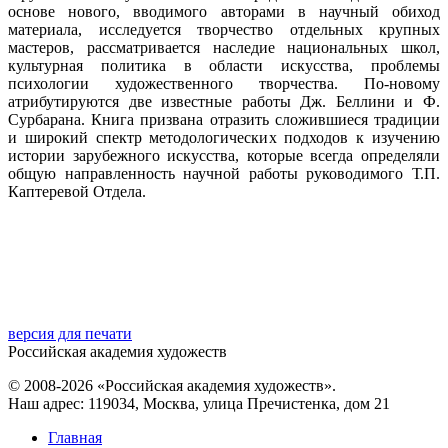
основе нового, вводимого авторами в научный обиход
материала, исследуется творчество отдельных крупных
мастеров, рассматривается наследие национальных школ,
культурная политика в области искусства, проблемы
психологии художественного творчества. По-новому
атрибутируются две известные работы Дж. Беллини и Ф.
Сурбарана. Книга призвана отразить сложившиеся традиции
и широкий спектр методологических подходов к изучению
истории зарубежного искусства, которые всегда определяли
общую направленность научной работы руководимого Т.П.
Каптеревой Отдела.
версия для печати
Российская академия художеств
© 2008-2026 «Российская академия художеств».
Наш адрес: 119034, Москва, улица Пречистенка, дом 21
Главная