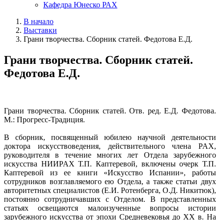
Кафедра Юнеско РАХ
В начало
Выставки
Грани творчества. Сборник статей. Федотова Е.Д.
Грани творчества. Сборник статей.
Федотова Е.Д.
Грани творчества. Сборник статей. Отв. ред. Е.Д. Федотова.
М.: Прогресс-Традиция.
В сборник, посвященный юбилею научной деятельности
доктора искусствоведения, действительного члена PAX,
руководителя в течение многих лет Отдела зарубежного
искусства НИИPAX Т.П. Каптеревой, включены очерк Т.П.
Каптеревой из ее книги «Искусство Испании», работы
сотрудников возглавляемого ею Отдела, а также статьи двух
авторитетных специалистов (Е.И. Ротенберга, О.Д. Никитюк),
постоянно сотрудничавших с Отделом. В представленных
статьях освещаются малоизученные вопросы истории
зарубежного искусства от эпохи Средневековья до XX в. На