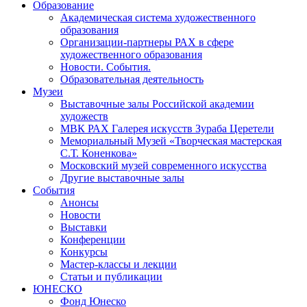
Образование
Академическая система художественного
образования
Организации-партнеры РАХ в сфере
художественного образования
Новости. События.
Образовательная деятельность
Музеи
Выставочные залы Российской академии
художеств
МВК РАХ Галерея искусств Зураба Церетели
Мемориальный Музей «Творческая мастерская
С.Т. Коненкова»
Московский музей современного искусства
Другие выставочные залы
События
Анонсы
Новости
Выставки
Конференции
Конкурсы
Мастер-классы и лекции
Статьи и публикации
ЮНЕСКО
Фонд Юнеско