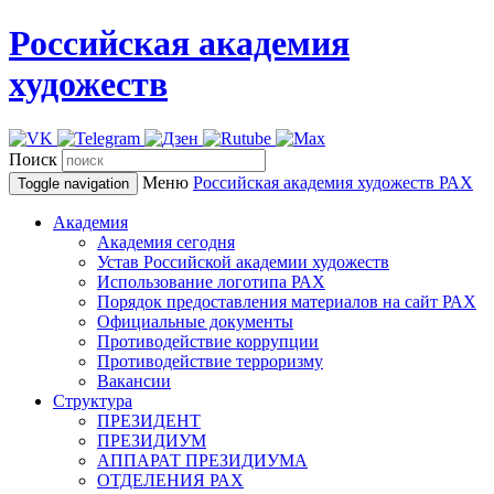
Российская академия
художеств
Поиск
Меню
Российская академия художеств
РАХ
Toggle navigation
Академия
Академия сегодня
Устав Российской академии художеств
Использование логотипа РАХ
Порядок предоставления материалов на сайт РАХ
Официальные документы
Противодействие коррупции
Противодействие терроризму
Вакансии
Структура
ПРЕЗИДЕНТ
ПРЕЗИДИУМ
АППАРАТ ПРЕЗИДИУМА
ОТДЕЛЕНИЯ РАХ