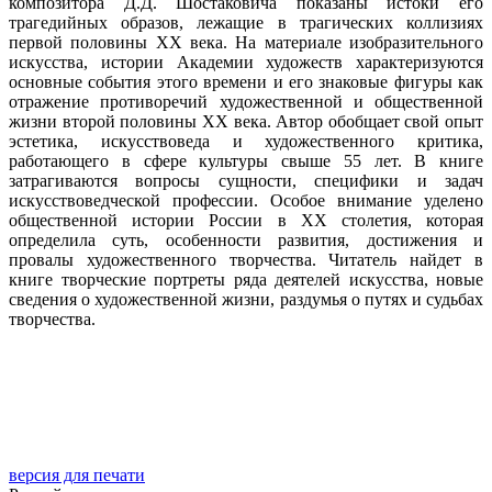
композитора Д.Д. Шостаковича показаны истоки его
трагедийных образов, лежащие в трагических коллизиях
первой половины XX века. На материале изобразительного
искусства, истории Академии художеств характеризуются
основные события этого времени и его знаковые фигуры как
отражение противоречий художественной и общественной
жизни второй половины XX века. Автор обобщает свой опыт
эстетика, искусствоведа и художественного критика,
работающего в сфере культуры свыше 55 лет. В книге
затрагиваются вопросы сущности, специфики и задач
искусствоведческой профессии. Особое внимание уделено
общественной истории России в XX столетия, которая
определила суть, особенности развития, достижения и
провалы художественного творчества. Читатель найдет в
книге творческие портреты ряда деятелей искусства, новые
сведения о художественной жизни, раздумья о путях и судьбах
творчества.
версия для печати