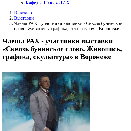
Кафедра Юнеско РАХ
В начало
Выставки
Члены РАХ - участники выставки «Сквозь бунинское
слово. Живопись, графика, скульптура» в Воронеже
Члены РАХ - участники выставки
«Сквозь бунинское слово. Живопись,
графика, скульптура» в Воронеже