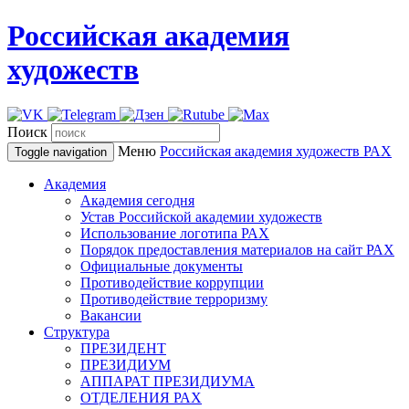
Российская академия
художеств
Поиск
Меню
Российская академия художеств
РАХ
Toggle navigation
Академия
Академия сегодня
Устав Российской академии художеств
Использование логотипа РАХ
Порядок предоставления материалов на сайт РАХ
Официальные документы
Противодействие коррупции
Противодействие терроризму
Вакансии
Структура
ПРЕЗИДЕНТ
ПРЕЗИДИУМ
АППАРАТ ПРЕЗИДИУМА
ОТДЕЛЕНИЯ РАХ