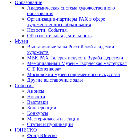
Образование
Академическая система художественного
образования
Организации-партнеры РАХ в сфере
художественного образования
Новости. События.
Образовательная деятельность
Музеи
Выставочные залы Российской академии
художеств
МВК РАХ Галерея искусств Зураба Церетели
Мемориальный Музей «Творческая мастерская
С.Т. Коненкова»
Московский музей современного искусства
Другие выставочные залы
События
Анонсы
Новости
Выставки
Конференции
Конкурсы
Мастер-классы и лекции
Статьи и публикации
ЮНЕСКО
Фонд Юнеско