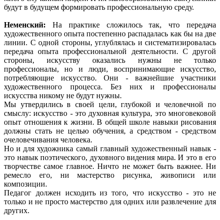
будут в будущем формировать профессиональную среду.
Неменский:
На практике сложилось так, что передача
художественного опыта постепенно распадалась как бы на две
линии. С одной стороны, углублялась и систематизировалась
передача опыта профессиональной деятельности. С другой
стороны, искусству оказались нужны не только
профессионалы, но и люди, воспринимающие искусство,
потребляющие искусство. Они - важнейшие участники
художественного процесса. Без них и профессионалы
искусства никому не будут нужны.
Мы утвердились в своей цели, глубокой и человечной по
смыслу: искусство - это духовная культура, это многовековой
опыт отношения к жизни. В общей школе навыки рисования
должны стать не целью обучения, а средством - средством
очеловечивания человека.
Но и для художника самый главный художественный навык -
это навык поэтического, духовного видения мира. И это в его
творчестве самое главное. Ничто не может быть важнее. Ни
ремесло его, ни мастерство рисунка, живописи или
композиции.
Педагог должен исходить из того, что искусство - это не
только и не просто мастерство для одних или развлечение для
других.