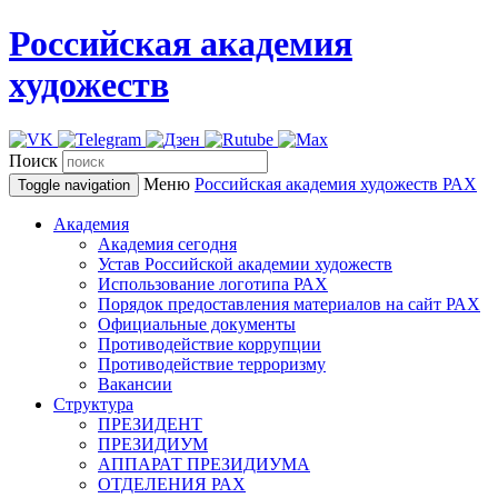
Российская академия
художеств
Поиск
Меню
Российская академия художеств
РАХ
Toggle navigation
Академия
Академия сегодня
Устав Российской академии художеств
Использование логотипа РАХ
Порядок предоставления материалов на сайт РАХ
Официальные документы
Противодействие коррупции
Противодействие терроризму
Вакансии
Структура
ПРЕЗИДЕНТ
ПРЕЗИДИУМ
АППАРАТ ПРЕЗИДИУМА
ОТДЕЛЕНИЯ РАХ