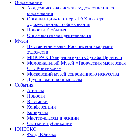
Образование
Академическая система художественного
образования
Организации-партнеры РАХ в сфере
художественного образования
Новости. События.
Образовательная деятельность
Музеи
Выставочные залы Российской академии
художеств
МВК РАХ Галерея искусств Зураба Церетели
Мемориальный Музей «Творческая мастерская
С.Т. Коненкова»
Московский музей современного искусства
Другие выставочные залы
События
Анонсы
Новости
Выставки
Конференции
Конкурсы
Мастер-классы и лекции
Статьи и публикации
ЮНЕСКО
Фонд Юнеско