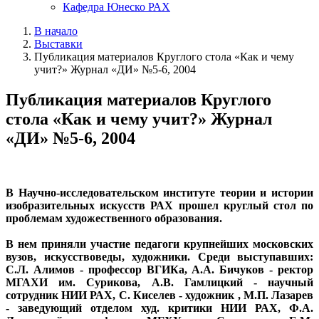
Кафедра Юнеско РАХ
В начало
Выставки
Публикация материалов Круглого стола «Как и чему
учит?» Журнал «ДИ» №5-6, 2004
Публикация материалов Круглого
стола «Как и чему учит?» Журнал
«ДИ» №5-6, 2004
В Научно-исследовательском институте теории и истории
изобразительных искусств РАХ прошел круглый стол по
проблемам художественного образования.
В нем приняли участие педагоги крупнейших московских
вузов, искусствоведы, художники. Среди выступавших:
С.Л. Алимов - профессор ВГИКа, А.А. Бичуков - ректор
МГАХИ им. Сурикова, А.В. Гамлицкий - научный
сотрудник НИИ РАХ, С. Киселев - художник , М.П. Лазарев
- заведующий отделом худ. критики НИИ РАХ, Ф.А.