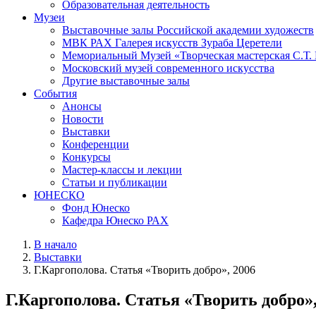
Образовательная деятельность
Музеи
Выставочные залы Российской академии художеств
МВК РАХ Галерея искусств Зураба Церетели
Мемориальный Музей «Творческая мастерская С.Т.
Московский музей современного искусства
Другие выставочные залы
События
Анонсы
Новости
Выставки
Конференции
Конкурсы
Мастер-классы и лекции
Статьи и публикации
ЮНЕСКО
Фонд Юнеско
Кафедра Юнеско РАХ
В начало
Выставки
Г.Каргополова. Статья «Творить добро», 2006
Г.Каргополова. Статья «Творить добро»,