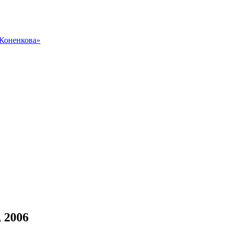
 Коненкова»
 2006