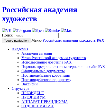
Российская академия
художеств
Поиск
Меню
Российская академия художеств
РАХ
Toggle navigation
Академия
Академия сегодня
Устав Российской академии художеств
Использование логотипа РАХ
Порядок предоставления материалов на сайт РАХ
Официальные документы
Противодействие коррупции
Противодействие терроризму
Вакансии
Структура
ПРЕЗИДЕНТ
ПРЕЗИДИУМ
АППАРАТ ПРЕЗИДИУМА
ОТДЕЛЕНИЯ РАХ