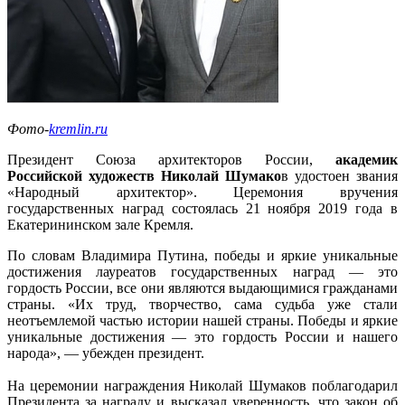
Фото-
kremlin.ru
Президент Союза архитекторов России,
академик
Российской художеств Николай Шумако
в удостоен звания
«Народный архитектор». Церемония вручения
государственных наград состоялась 21 ноября 2019 года в
Екатерининском зале Кремля.
По словам Владимира Путина, победы и яркие уникальные
достижения лауреатов государственных наград — это
гордость России, все они являются выдающимися гражданами
страны. «Их труд, творчество, сама судьба уже стали
неотъемлемой частью истории нашей страны. Победы и яркие
уникальные достижения — это гордость России и нашего
народа», — убежден президент.
На церемонии награждения Николай Шумаков поблагодарил
Президента за награду и высказал уверенность, что закон об