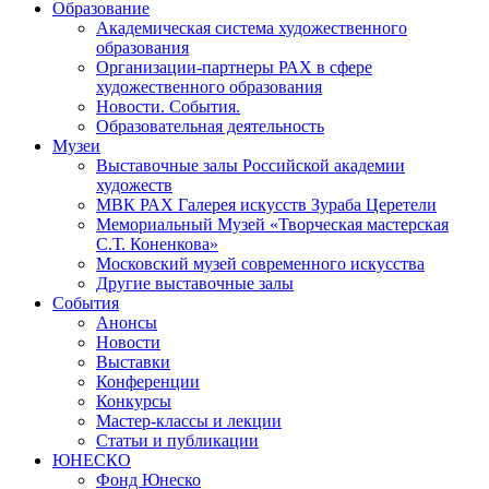
Образование
Академическая система художественного
образования
Организации-партнеры РАХ в сфере
художественного образования
Новости. События.
Образовательная деятельность
Музеи
Выставочные залы Российской академии
художеств
МВК РАХ Галерея искусств Зураба Церетели
Мемориальный Музей «Творческая мастерская
С.Т. Коненкова»
Московский музей современного искусства
Другие выставочные залы
События
Анонсы
Новости
Выставки
Конференции
Конкурсы
Мастер-классы и лекции
Статьи и публикации
ЮНЕСКО
Фонд Юнеско