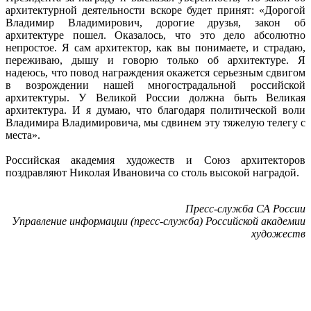
архитектурной деятельности вскоре будет принят: «Дорогой
Владимир Владимирович, дорогие друзья, закон об
архитектуре пошел. Оказалось, что это дело абсолютно
непростое. Я сам архитектор, как вы понимаете, и страдаю,
переживаю, дышу и говорю только об архитектуре. Я
надеюсь, что повод награждения окажется серьезным сдвигом
в возрождении нашей многострадальной российской
архитектуры. У Великой России должна быть Великая
архитектура. И я думаю, что благодаря политической воли
Владимира Владимировича, мы сдвинем эту тяжелую телегу с
места».
Российская академия художеств и Союз архитекторов
поздравляют Николая Ивановича со столь высокой наградой.
Пресс-служба СА России
Управление информации (пресс-служба) Российской академии
художеств