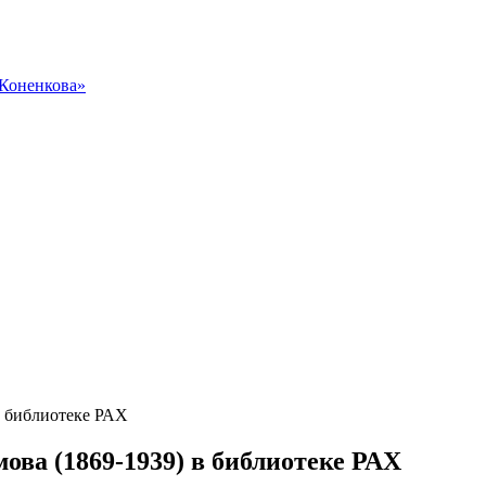
 Коненкова»
в библиотеке РАХ
ова (1869-1939) в библиотеке РАХ