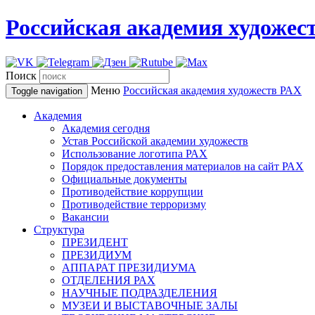
Российская академия художес
Поиск
Меню
Российская академия художеств
РАХ
Toggle navigation
Академия
Академия сегодня
Устав Российской академии художеств
Использование логотипа РАХ
Порядок предоставления материалов на сайт РАХ
Официальные документы
Противодействие коррупции
Противодействие терроризму
Вакансии
Структура
ПРЕЗИДЕНТ
ПРЕЗИДИУМ
АППАРАТ ПРЕЗИДИУМА
ОТДЕЛЕНИЯ РАХ
НАУЧНЫЕ ПОДРАЗДЕЛЕНИЯ
МУЗЕИ И ВЫСТАВОЧНЫЕ ЗАЛЫ