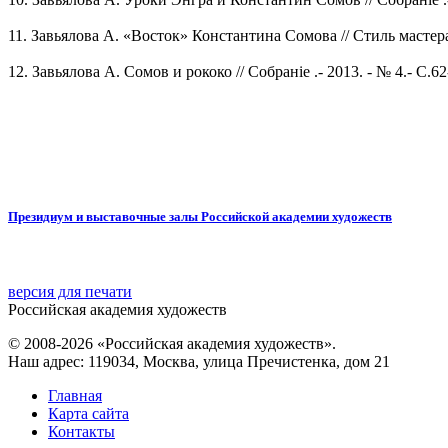
11. Завьялова А. «Восток» Константина Сомова // Стиль мастера 
12. Завьялова А. Сомов и рококо // Собранiе .- 2013. - № 4.- С.62
Президиум и выставочные залы Российской академии художеств
версия для печати
Российская академия художеств
© 2008-2026 «Российская академия художеств».
Наш адрес: 119034, Москва, улица Пречистенка, дом 21
Главная
Карта сайта
Контакты