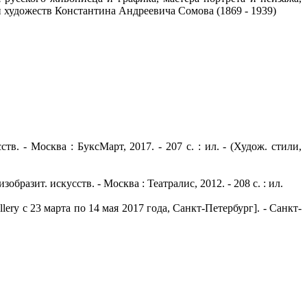
 художеств Константина Андреевича Сомова (1869 - 1939)
. - Москва : БуксМарт, 2017. - 207 с. : ил. - (Худож. стили,
разит. искусств. - Москва : Театралис, 2012. - 208 с. : ил.
ry с 23 марта по 14 мая 2017 года, Санкт-Петербург]. - Санкт-