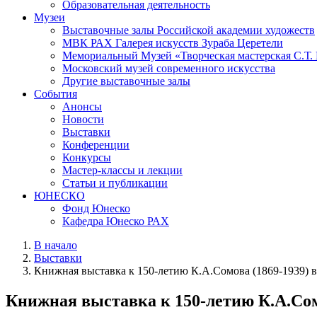
Образовательная деятельность
Музеи
Выставочные залы Российской академии художеств
МВК РАХ Галерея искусств Зураба Церетели
Мемориальный Музей «Творческая мастерская С.Т.
Московский музей современного искусства
Другие выставочные залы
События
Анонсы
Новости
Выставки
Конференции
Конкурсы
Мастер-классы и лекции
Статьи и публикации
ЮНЕСКО
Фонд Юнеско
Кафедра Юнеско РАХ
В начало
Выставки
Книжная выставка к 150-летию К.А.Сомова (1869-1939) 
Книжная выставка к 150-летию К.А.Сом