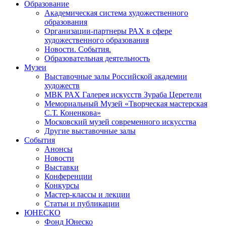
Образование
Академическая система художественного
образования
Организации-партнеры РАХ в сфере
художественного образования
Новости. События.
Образовательная деятельность
Музеи
Выставочные залы Российской академии
художеств
МВК РАХ Галерея искусств Зураба Церетели
Мемориальный Музей «Творческая мастерская
С.Т. Коненкова»
Московский музей современного искусства
Другие выставочные залы
События
Анонсы
Новости
Выставки
Конференции
Конкурсы
Мастер-классы и лекции
Статьи и публикации
ЮНЕСКО
Фонд Юнеско