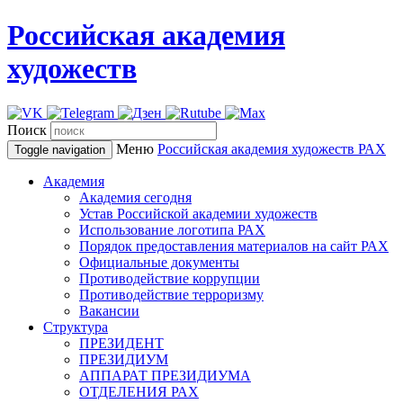
Российская академия
художеств
Поиск
Меню
Российская академия художеств
РАХ
Toggle navigation
Академия
Академия сегодня
Устав Российской академии художеств
Использование логотипа РАХ
Порядок предоставления материалов на сайт РАХ
Официальные документы
Противодействие коррупции
Противодействие терроризму
Вакансии
Структура
ПРЕЗИДЕНТ
ПРЕЗИДИУМ
АППАРАТ ПРЕЗИДИУМА
ОТДЕЛЕНИЯ РАХ