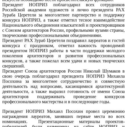
Президент НОПРИЗ поблагодарил всех сотрудников
Российской академии художеств и лично президента РАХ
Зураба Церетели за многолетнее партнерство и поддержку
конкурса НОПРИЗ, а также отметил тесное взаимодействие
Национального объединения изыскателей и проектировщиков
с Союзом архитекторов России, профильными вузами страны,
творческими профессиональными объединениями.
Президент РАХ Зураб Церетели поздравил лауреатов и гостей
конкурса с праздником, отметил важность проводимой
президентом НОПРИЗ работы в части поддержки молодого
поколения архитекторов и развития профессиональных
конкурсов, а также пожелал всем удачи и новых творческих
свершений.
Президент Союза архитекторов России Николай Шумаков в
свою очередь поблагодарил президента НОПРИЗ Михаила
Посохина за многолетнее сотрудничество и совместную
деятельность над вопросами, касающимися архитектурной
деятельности, а также выразил готовность от имени Союза
архитекторов поддерживать проведение конкурсов
профессионального мастерства и в последующие годы.
Президент НОПРИЗ Михаил Посохин провел церемонию
награждения лауреатов, занявших первые места во всех
номинациях. Презентационные материалы проектов-
победителей были размещены на сайте НОПРИЗ и