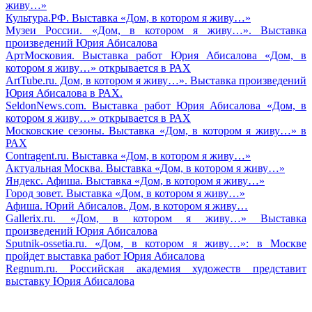
живу…»
Культура.РФ. Выставка «Дом, в котором я живу…»
Музеи России. «Дом, в котором я живу…». Выставка
произведений Юрия Абисалова
АртМосковия. Выставка работ Юрия Абисалова «Дом, в
котором я живу…» открывается в РАХ
ArtTube.ru. Дом, в котором я живу…». Выставка произведений
Юрия Абисалова в РАХ.
SeldonNews.com. Выставка работ Юрия Абисалова «Дом, в
котором я живу…» открывается в РАХ
Московские сезоны. Выставка «Дом, в котором я живу…» в
РАХ
Contragent.ru. Выставка «Дом, в котором я живу…»
Актуальная Москва. Выставка «Дом, в котором я живу…»
Яндекс. Афиша. Выставка «Дом, в котором я живу…»
Город зовет. Выставка «Дом, в котором я живу…»
Афиша. Юрий Абисалов. Дом, в котором я живу…
Gallerix.ru. «Дом, в котором я живу…» Выставка
произведений Юрия Абисалова
Sputnik-ossetia.ru. «Дом, в котором я живу…»: в Москве
пройдет выставка работ Юрия Абисалова
Regnum.ru. Российская академия художеств представит
выставку Юрия Абисалова