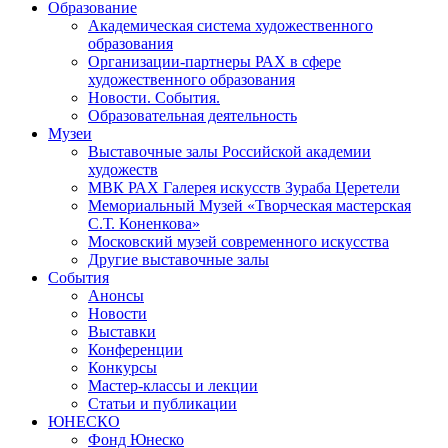
Образование
Академическая система художественного
образования
Организации-партнеры РАХ в сфере
художественного образования
Новости. События.
Образовательная деятельность
Музеи
Выставочные залы Российской академии
художеств
МВК РАХ Галерея искусств Зураба Церетели
Мемориальный Музей «Творческая мастерская
С.Т. Коненкова»
Московский музей современного искусства
Другие выставочные залы
События
Анонсы
Новости
Выставки
Конференции
Конкурсы
Мастер-классы и лекции
Статьи и публикации
ЮНЕСКО
Фонд Юнеско