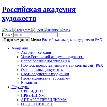
Российская академия
художеств
Поиск
Меню
Российская академия художеств
РАХ
Toggle navigation
Академия
Академия сегодня
Устав Российской академии художеств
Использование логотипа РАХ
Порядок предоставления материалов на сайт РАХ
Официальные документы
Противодействие коррупции
Противодействие терроризму
Вакансии
Структура
ПРЕЗИДЕНТ
ПРЕЗИДИУМ
АППАРАТ ПРЕЗИДИУМА
ОТДЕЛЕНИЯ РАХ