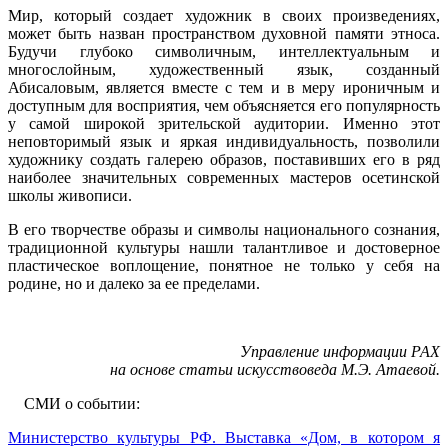
Мир, который создает художник в своих произведениях,
может быть назван пространством духовной памяти этноса.
Будучи глубоко символичным, интеллектуальным и
многослойным, художественный язык, созданный
Абисаловым, является вместе с тем и в меру ироничным и
доступным для восприятия, чем объясняется его популярность
у самой широкой зрительской аудитории. Именно этот
неповторимый язык и яркая индивидуальность, позволили
художнику создать галерею образов, поставивших его в ряд
наиболее значительных современных мастеров осетинской
школы живописи.
В его творчестве образы и символы национального сознания,
традиционной культуры нашли талантливое и достоверное
пластическое воплощение, понятное не только у себя на
родине, но и далеко за ее пределами.
Управление информации РАХ
н
а основе статьи искусствоведа М.Э. Атаевой.
СМИ о событии:
Министерство культуры РФ. Выставка «Дом, в котором я