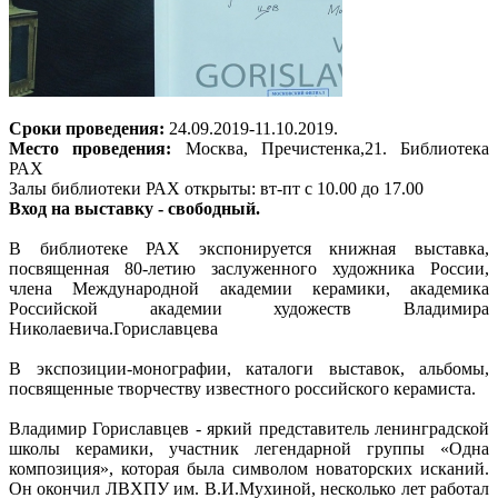
Сроки проведения:
24.09.2019-11.10.2019.
Место проведения:
Москва, Пречистенка,21. Библиотека
РАХ
Залы библиотеки РАХ открыты: вт-пт с 10.00 до 17.00
Вход на выставку - свободный.
В библиотеке РАХ экспонируется книжная выставка,
поcвященная 80-летию заслуженного художника России,
члена Международной академии керамики, академика
Российской академии художеств Владимира
Николаевича.Гориславцева
В экспозиции-монографии, каталоги выставок, альбомы,
посвященные творчеству известного российского керамиста.
Владимир Гориславцев - яркий представитель ленинградской
школы керамики, участник легендарной группы «Одна
композиция», которая была символом новаторских исканий.
Он окончил ЛВХПУ им. В.И.Мухиной, несколько лет работал