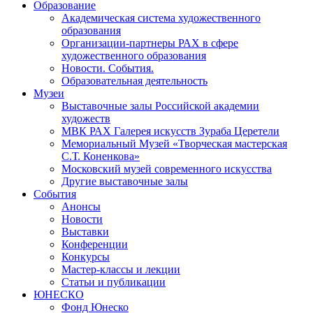
Образование
Академическая система художественного
образования
Организации-партнеры РАХ в сфере
художественного образования
Новости. События.
Образовательная деятельность
Музеи
Выставочные залы Российской академии
художеств
МВК РАХ Галерея искусств Зураба Церетели
Мемориальный Музей «Творческая мастерская
С.Т. Коненкова»
Московский музей современного искусства
Другие выставочные залы
События
Анонсы
Новости
Выставки
Конференции
Конкурсы
Мастер-классы и лекции
Статьи и публикации
ЮНЕСКО
Фонд Юнеско