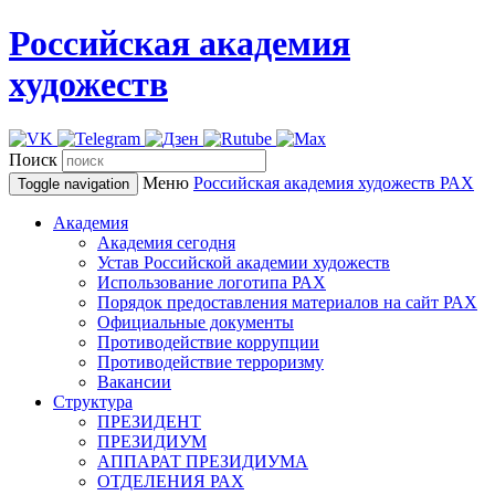
Российская академия
художеств
Поиск
Меню
Российская академия художеств
РАХ
Toggle navigation
Академия
Академия сегодня
Устав Российской академии художеств
Использование логотипа РАХ
Порядок предоставления материалов на сайт РАХ
Официальные документы
Противодействие коррупции
Противодействие терроризму
Вакансии
Структура
ПРЕЗИДЕНТ
ПРЕЗИДИУМ
АППАРАТ ПРЕЗИДИУМА
ОТДЕЛЕНИЯ РАХ