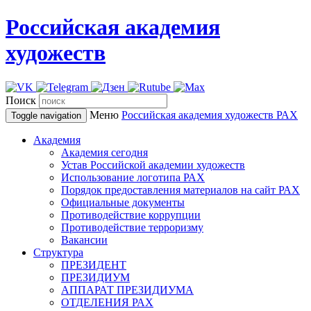
Российская академия
художеств
Поиск
Меню
Российская академия художеств
РАХ
Toggle navigation
Академия
Академия сегодня
Устав Российской академии художеств
Использование логотипа РАХ
Порядок предоставления материалов на сайт РАХ
Официальные документы
Противодействие коррупции
Противодействие терроризму
Вакансии
Структура
ПРЕЗИДЕНТ
ПРЕЗИДИУМ
АППАРАТ ПРЕЗИДИУМА
ОТДЕЛЕНИЯ РАХ