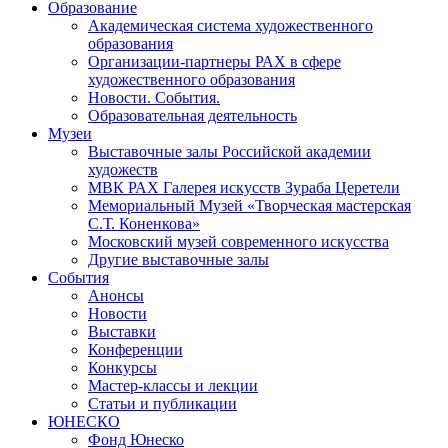
Образование
Академическая система художественного
образования
Организации-партнеры РАХ в сфере
художественного образования
Новости. События.
Образовательная деятельность
Музеи
Выставочные залы Российской академии
художеств
МВК РАХ Галерея искусств Зураба Церетели
Мемориальный Музей «Творческая мастерская
С.Т. Коненкова»
Московский музей современного искусства
Другие выставочные залы
События
Анонсы
Новости
Выставки
Конференции
Конкурсы
Мастер-классы и лекции
Статьи и публикации
ЮНЕСКО
Фонд Юнеско