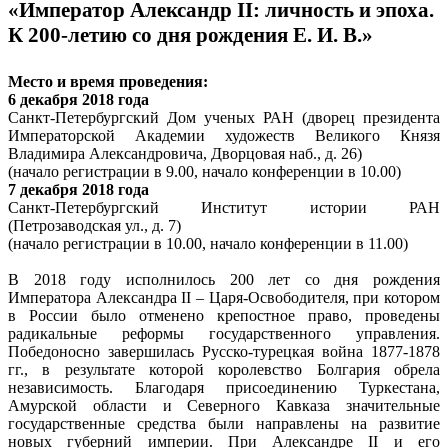
«Император Александр II: личность и эпоха.
К 200-летию со дня рождения Е. И. В.»
Место и время проведения:
6 декабря 2018 года
Санкт-Петербургский Дом ученых РАН (дворец президента
Императорской Академии художеств Великого Князя
Владимира Александровича, Дворцовая наб., д. 26)
(начало регистрации в 9.00, начало конференции в 10.00)
7 декабря 2018 года
Санкт-Петербургский Институт истории РАН
(Петрозаводская ул., д. 7)
(начало регистрации в 10.00, начало конференции в 11.00)
В 2018 году исполнилось 200 лет со дня рождения
Императора Александра II – Царя-Освободителя, при котором
в России было отменено крепостное право, проведены
радикальные реформы государственного управления.
Победоносно завершилась Русско-турецкая война 1877-1878
гг., в результате которой королевство Болгария обрела
независимость. Благодаря присоединению Туркестана,
Амурской области и Северного Кавказа значительные
государственные средства были направлены на развитие
новых губерний империи. При Александре II и его