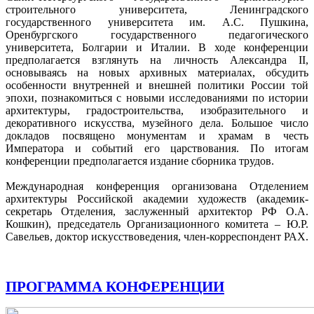
строительного университета, Ленинградского
государственного университета им. А.С. Пушкина,
Оренбургского государственного педагогического
университета, Болгарии и Италии. В ходе конференции
предполагается взглянуть на личность Александра II,
основываясь на новых архивных материалах, обсудить
особенности внутренней и внешней политики России той
эпохи, познакомиться с новыми исследованиями по истории
архитектуры, градостроительства, изобразительного и
декоративного искусства, музейного дела. Большое число
докладов посвящено монументам и храмам в честь
Императора и событий его царствования. По итогам
конференции предполагается издание сборника трудов.
Международная конференция организована Отделением
архитектуры Российской академии художеств (академик-
секретарь Отделения, заслуженный архитектор РФ О.А.
Кошкин), председатель Организационного комитета – Ю.Р.
Савельев, доктор искусствоведения, член-корреспондент РАХ.
ПРОГРАММА КОНФЕРЕНЦИИ