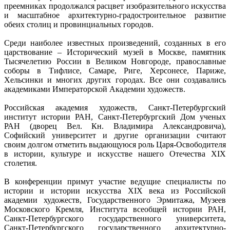
преемниках продолжался расцвет изобразительного искусства
и масштабное архитектурно-градостроительное развитие
обеих столиц и провинциальных городов.
Среди наиболее известных произведений, созданных в его
царствование – Исторический музей в Москве, памятник
Тысячелетию России в Великом Новгороде, православные
соборы в Тифлисе, Самаре, Риге, Херсонесе, Париже,
Хельсинки и многих других городах. Все они создавались
академиками Императорской Академии художеств.
Российская академия художеств, Санкт-Петербургский
институт истории РАН, Санкт-Петербургский Дом ученых
РАН (дворец Вел. Кн. Владимира Александровича),
Софийский университет и другие организации считают
своим долгом отметить выдающуюся роль Царя-Освободителя
в истории, культуре и искусстве нашего Отечества XIX
столетия.
В конференции примут участие ведущие специалисты по
истории и истории искусства XIX века из Российской
академии художеств, Государственного Эрмитажа, Музеев
Московского Кремля, Института всеобщей истории РАН,
Санкт-Петербургского государственного университета,
Санкт-Петербургского государственного архитектурно-