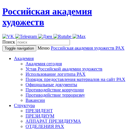
Российская академия
художеств
Поиск
Меню
Российская академия художеств
РАХ
Toggle navigation
Академия
Академия сегодня
Устав Российской академии художеств
Использование логотипа РАХ
Порядок предоставления материалов на сайт РАХ
Официальные документы
Противодействие коррупции
Противодействие терроризму
Вакансии
Структура
ПРЕЗИДЕНТ
ПРЕЗИДИУМ
АППАРАТ ПРЕЗИДИУМА
ОТДЕЛЕНИЯ РАХ