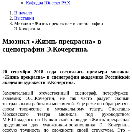
Кафедра Юнеско РАХ
В начало
Выставки
Мюзикл «Жизнь прекрасна» в сценографии
Э.Кочергина.
Мюзикл «Жизнь прекрасна» в
сценографии Э.Кочергина.
20 сентября 2018 года состоялась премьера мюзикла
«Жизнь прекрасна» в сценографии академика Российской
академии художеств Э.Кочергина.
Замечательный отечественный сценограф, петербуржец,
академик Э.С.Кочергин, не так часто радует своими
театральными работами москвичей. Еще реже он обращается в
своем творчестве к музыкальному театру. Спектакль
Московского театра мюзикла под руководством
М.Е.Швыдкого на Пушкинской площади «Жизнь прекрасна»
представлял для художника-постановщика Э. Кочергина
особую трудность по сложности своей структуры. Это -