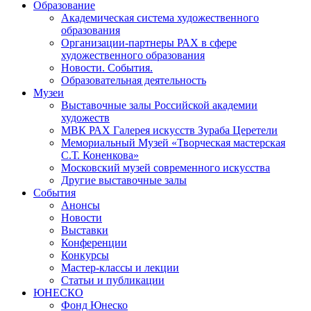
Образование
Академическая система художественного
образования
Организации-партнеры РАХ в сфере
художественного образования
Новости. События.
Образовательная деятельность
Музеи
Выставочные залы Российской академии
художеств
МВК РАХ Галерея искусств Зураба Церетели
Мемориальный Музей «Творческая мастерская
С.Т. Коненкова»
Московский музей современного искусства
Другие выставочные залы
События
Анонсы
Новости
Выставки
Конференции
Конкурсы
Мастер-классы и лекции
Статьи и публикации
ЮНЕСКО
Фонд Юнеско