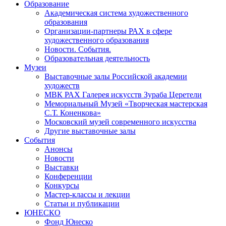
Образование
Академическая система художественного
образования
Организации-партнеры РАХ в сфере
художественного образования
Новости. События.
Образовательная деятельность
Музеи
Выставочные залы Российской академии
художеств
МВК РАХ Галерея искусств Зураба Церетели
Мемориальный Музей «Творческая мастерская
С.Т. Коненкова»
Московский музей современного искусства
Другие выставочные залы
События
Анонсы
Новости
Выставки
Конференции
Конкурсы
Мастер-классы и лекции
Статьи и публикации
ЮНЕСКО
Фонд Юнеско