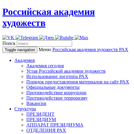
Российская академия
художеств
Поиск
Меню
Российская академия художеств
РАХ
Toggle navigation
Академия
Академия сегодня
Устав Российской академии художеств
Использование логотипа РАХ
Порядок предоставления материалов на сайт РАХ
Официальные документы
Противодействие коррупции
Противодействие терроризму
Вакансии
Структура
ПРЕЗИДЕНТ
ПРЕЗИДИУМ
АППАРАТ ПРЕЗИДИУМА
ОТДЕЛЕНИЯ РАХ