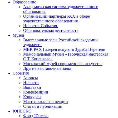
Образование
Академическая система художественного
образования
Организации-партнеры РАХ в сфере
художественного образования
Новости. События.
Образовательная деятельность
Музеи
Выставочные залы Российской академии
художеств
МВК РАХ Галерея искусств Зураба Церетели
Мемориальный Музей «Творческая мастерская
С.Т. Коненкова»
Московский музей современного искусства
Другие выставочные залы
События
Анонсы
Новости
Выставки
Конференции
Конкурсы
Мастер-классы и лекции
Статьи и публикации
ЮНЕСКО
Фонд Юнеско