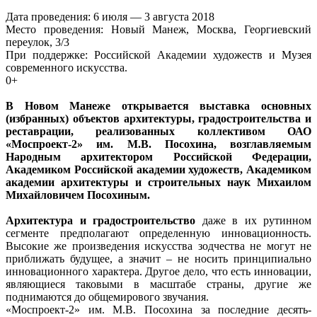
Дата проведения: 6 июля — 3 августа 2018
Место проведения: Новый Манеж, Москва, Георгиевский
переулок, 3/3
При поддержке: Российской Академии художеств и Музея
современного искусства.
0+
В Новом Манеже открывается выставка основных
(избранных) объектов архитектуры, градостроительства и
реставрации, реализованных коллективом ОАО
«Моспроект-2» им. М.В. Посохина, возглавляемым
Народным архитектором Российской Федерации,
Академиком Российской академии художеств, Академиком
академии архитектуры и строительных наук Михаилом
Михайловичем Посохиным.
Архитектура и градостроительство
даже в их рутинном
сегменте предполагают определенную инновационность.
Высокие же произведения искусства зодчества не могут не
приближать будущее, а значит – не носить принципиально
инновационного характера. Другое дело, что есть инновации,
являющиеся таковыми в масштабе страны, другие же
поднимаются до общемирового звучания.
«Моспроект-2» им. М.В. Посохина за последние десять-