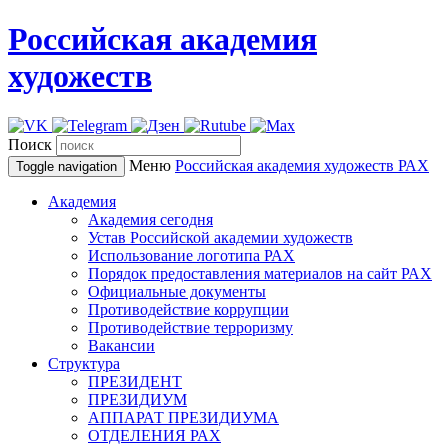
Российская академия
художеств
Поиск
Меню
Российская академия художеств
РАХ
Toggle navigation
Академия
Академия сегодня
Устав Российской академии художеств
Использование логотипа РАХ
Порядок предоставления материалов на сайт РАХ
Официальные документы
Противодействие коррупции
Противодействие терроризму
Вакансии
Структура
ПРЕЗИДЕНТ
ПРЕЗИДИУМ
АППАРАТ ПРЕЗИДИУМА
ОТДЕЛЕНИЯ РАХ