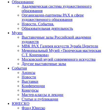
Образование
Академическая система художественного
образования
Организации-партнеры РАХ в сфере
художественного образования
Новости. События.
Образовательная деятельность
Музеи
Выставочные залы Российской академии
художеств
МВК РАХ Галерея искусств Зураба Церетели
Мемориальный Музей «Творческая мастерская
С.Т. Коненкова»
Московский музей современного искусства
Другие выставочные залы
События
Анонсы
Новости
Выставки
Конференции
Конкурсы
Мастер-классы и лекции
Статьи и публикации
ЮНЕСКО
Фонд Юнеско