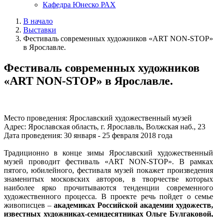
Кафедра Юнеско РАХ
В начало
Выставки
Фестиваль современных художников «ART NON-STOP»
в Ярославле.
Фестиваль современных художников
«ART NON-STOP» в Ярославле.
Место проведения: Ярославский художественный музей
Адрес: Ярославская область, г. Ярославль, Волжская наб., 23
Дата проведения: 30 января - 25 февраля 2018 года
Традиционно в конце зимы Ярославский художественный
музей проводит фестиваль «ART NON-STOP». В рамках
пятого, юбилейного, фестиваля музей покажет произведения
знаменитых московских авторов, в творчестве которых
наиболее ярко прочитываются тенденции современного
художественного процесса. В проекте речь пойдет о семье
живописцев –
академиках Российской академии художеств,
известных художниках-семидесятниках Ольге Булгаковой,