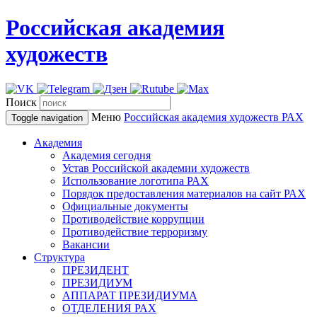
Российская академия
художеств
Поиск
Меню
Российская академия художеств
РАХ
Toggle navigation
Академия
Академия сегодня
Устав Российской академии художеств
Использование логотипа РАХ
Порядок предоставления материалов на сайт РАХ
Официальные документы
Противодействие коррупции
Противодействие терроризму
Вакансии
Структура
ПРЕЗИДЕНТ
ПРЕЗИДИУМ
АППАРАТ ПРЕЗИДИУМА
ОТДЕЛЕНИЯ РАХ