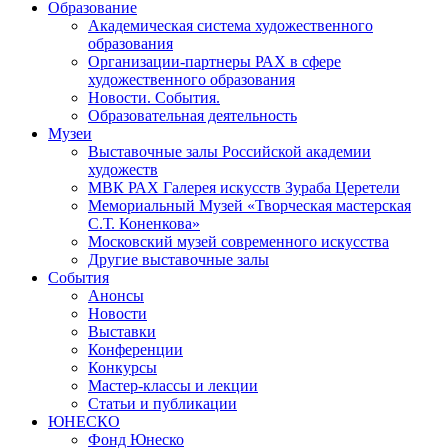
Образование
Академическая система художественного
образования
Организации-партнеры РАХ в сфере
художественного образования
Новости. События.
Образовательная деятельность
Музеи
Выставочные залы Российской академии
художеств
МВК РАХ Галерея искусств Зураба Церетели
Мемориальный Музей «Творческая мастерская
С.Т. Коненкова»
Московский музей современного искусства
Другие выставочные залы
События
Анонсы
Новости
Выставки
Конференции
Конкурсы
Мастер-классы и лекции
Статьи и публикации
ЮНЕСКО
Фонд Юнеско