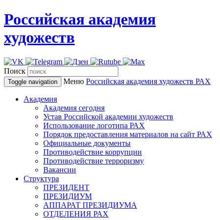
Российская академия
художеств
Поиск
Меню
Российская академия художеств
РАХ
Toggle navigation
Академия
Академия сегодня
Устав Российской академии художеств
Использование логотипа РАХ
Порядок предоставления материалов на сайт РАХ
Официальные документы
Противодействие коррупции
Противодействие терроризму
Вакансии
Структура
ПРЕЗИДЕНТ
ПРЕЗИДИУМ
АППАРАТ ПРЕЗИДИУМА
ОТДЕЛЕНИЯ РАХ