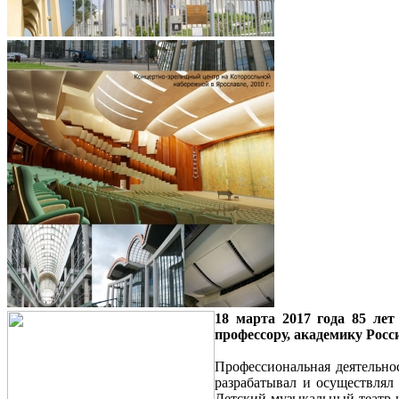
18 марта 2017 года 85 ле
профессору, академику Росс
Профессиональная деятельнос
разрабатывал и осуществлял 
Детский музыкальный театр 