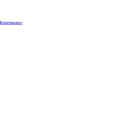
 Коненкова»