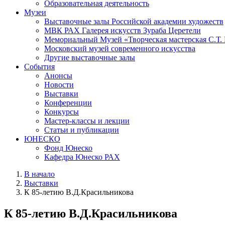
Образовательная деятельность
Музеи
Выставочные залы Российской академии художеств
МВК РАХ Галерея искусств Зураба Церетели
Мемориальный Музей «Творческая мастерская С.Т.
Московский музей современного искусства
Другие выставочные залы
События
Анонсы
Новости
Выставки
Конференции
Конкурсы
Мастер-классы и лекции
Статьи и публикации
ЮНЕСКО
Фонд Юнеско
Кафедра Юнеско РАХ
В начало
Выставки
К 85-летию В.Д.Красильникова
К 85-летию В.Д.Красильникова