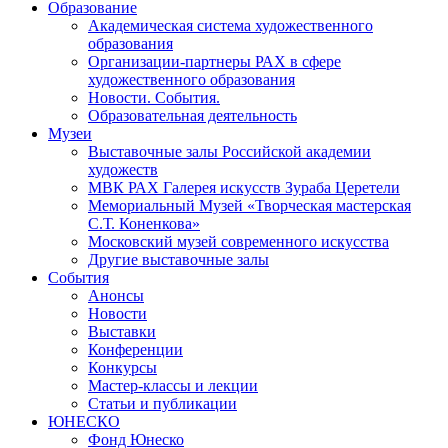
Образование
Академическая система художественного
образования
Организации-партнеры РАХ в сфере
художественного образования
Новости. События.
Образовательная деятельность
Музеи
Выставочные залы Российской академии
художеств
МВК РАХ Галерея искусств Зураба Церетели
Мемориальный Музей «Творческая мастерская
С.Т. Коненкова»
Московский музей современного искусства
Другие выставочные залы
События
Анонсы
Новости
Выставки
Конференции
Конкурсы
Мастер-классы и лекции
Статьи и публикации
ЮНЕСКО
Фонд Юнеско