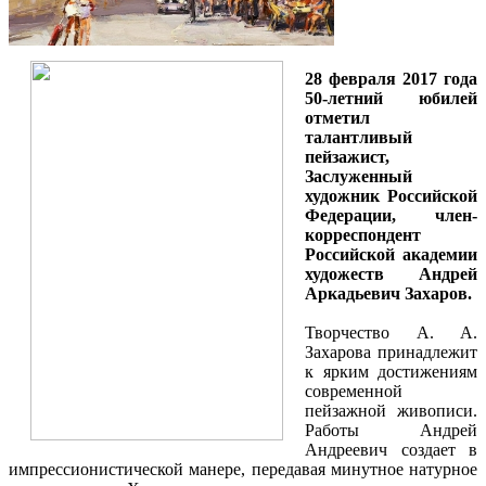
28 февраля 2017 года
50-летний юбилей
отметил
талантливый
пейзажист,
Заслуженный
художник Российской
Федерации, член-
корреспондент
Российской академии
художеств Андрей
Аркадьевич Захаров.
Творчество А. А.
Захарова принадлежит
к ярким достижениям
современной
пейзажной живописи.
Работы Андрей
Андреевич создает в
импрессионистической манере, передавая минутное натурное