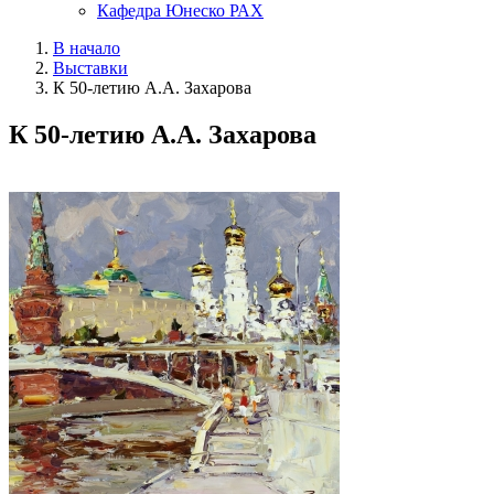
Кафедра Юнеско РАХ
В начало
Выставки
К 50-летию А.А. Захарова
К 50-летию А.А. Захарова