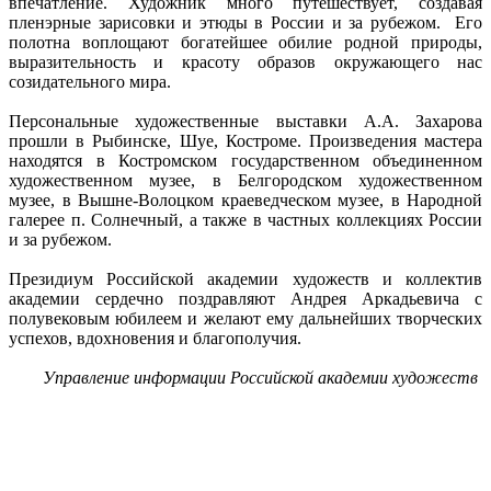
впечатление. Художник много путешествует, создавая
пленэрные зарисовки и этюды в России и за рубежом. Его
полотна воплощают богатейшее обилие родной природы,
выразительность и красоту образов окружающего нас
созидательного мира.
Персональные художественные выставки А.А. Захарова
прошли в Рыбинске, Шуе, Костроме. Произведения мастера
находятся в Костромском государственном объединенном
художественном музее, в Белгородском художественном
музее, в Вышне-Волоцком краеведческом музее, в Народной
галерее п. Солнечный, а также в частных коллекциях России
и за рубежом.
Президиум Российской академии художеств и коллектив
академии сердечно поздравляют Андрея Аркадьевича с
полувековым юбилеем и желают ему дальнейших творческих
успехов, вдохновения и благополучия.
Управление информации Российской академии художеств