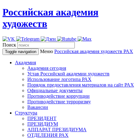
Российская академия
художеств
Поиск
Меню
Российская академия художеств
РАХ
Toggle navigation
Академия
Академия сегодня
Устав Российской академии художеств
Использование логотипа РАХ
Порядок предоставления материалов на сайт РАХ
Официальные документы
Противодействие коррупции
Противодействие терроризму
Вакансии
Структура
ПРЕЗИДЕНТ
ПРЕЗИДИУМ
АППАРАТ ПРЕЗИДИУМА
ОТДЕЛЕНИЯ РАХ