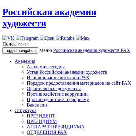
Российская академия
художеств
Поиск
Меню
Российская академия художеств
РАХ
Toggle navigation
Академия
Академия сегодня
Устав Российской академии художеств
Использование логотипа РАХ
Порядок предоставления материалов на сайт РАХ
Официальные документы
Противодействие коррупции
Противодействие терроризму
Вакансии
Структура
ПРЕЗИДЕНТ
ПРЕЗИДИУМ
АППАРАТ ПРЕЗИДИУМА
ОТДЕЛЕНИЯ РАХ