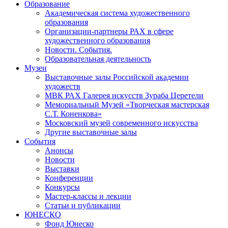
Образование
Академическая система художественного
образования
Организации-партнеры РАХ в сфере
художественного образования
Новости. События.
Образовательная деятельность
Музеи
Выставочные залы Российской академии
художеств
МВК РАХ Галерея искусств Зураба Церетели
Мемориальный Музей «Творческая мастерская
С.Т. Коненкова»
Московский музей современного искусства
Другие выставочные залы
События
Анонсы
Новости
Выставки
Конференции
Конкурсы
Мастер-классы и лекции
Статьи и публикации
ЮНЕСКО
Фонд Юнеско