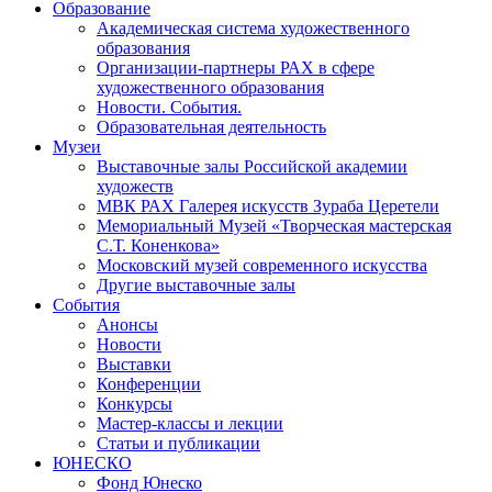
Образование
Академическая система художественного
образования
Организации-партнеры РАХ в сфере
художественного образования
Новости. События.
Образовательная деятельность
Музеи
Выставочные залы Российской академии
художеств
МВК РАХ Галерея искусств Зураба Церетели
Мемориальный Музей «Творческая мастерская
С.Т. Коненкова»
Московский музей современного искусства
Другие выставочные залы
События
Анонсы
Новости
Выставки
Конференции
Конкурсы
Мастер-классы и лекции
Статьи и публикации
ЮНЕСКО
Фонд Юнеско