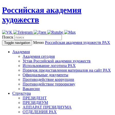
Российская академия
художеств
Поиск
Меню
Российская академия художеств
РАХ
Toggle navigation
Академия
Академия сегодня
Устав Российской академии художеств
Использование логотипа РАХ
Порядок предоставления материалов на сайт РАХ
Официальные документы
Противодействие коррупции
Противодействие терроризму
Вакансии
Структура
ПРЕЗИДЕНТ
ПРЕЗИДИУМ
АППАРАТ ПРЕЗИДИУМА
ОТДЕЛЕНИЯ РАХ