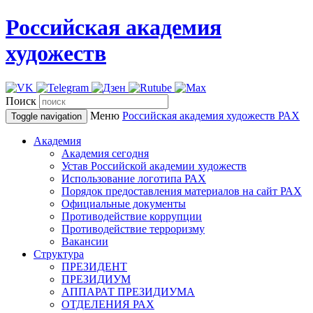
Российская академия
художеств
Поиск
Меню
Российская академия художеств
РАХ
Toggle navigation
Академия
Академия сегодня
Устав Российской академии художеств
Использование логотипа РАХ
Порядок предоставления материалов на сайт РАХ
Официальные документы
Противодействие коррупции
Противодействие терроризму
Вакансии
Структура
ПРЕЗИДЕНТ
ПРЕЗИДИУМ
АППАРАТ ПРЕЗИДИУМА
ОТДЕЛЕНИЯ РАХ