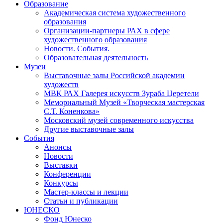
Образование
Академическая система художественного
образования
Организации-партнеры РАХ в сфере
художественного образования
Новости. События.
Образовательная деятельность
Музеи
Выставочные залы Российской академии
художеств
МВК РАХ Галерея искусств Зураба Церетели
Мемориальный Музей «Творческая мастерская
С.Т. Коненкова»
Московский музей современного искусства
Другие выставочные залы
События
Анонсы
Новости
Выставки
Конференции
Конкурсы
Мастер-классы и лекции
Статьи и публикации
ЮНЕСКО
Фонд Юнеско