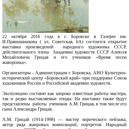
22 октября 2016 года в г. Боровске в Галерее им.
И.Прянишникова ( ул. Советская, 6А) состоится открытие
выставки произведений народного художника СССР,
действительного члена Академии художеств СССР Алексея
Михайловича Грицая и его учеников «Время песен
жаворонка».
Организаторы - Администрация г. Боровска, АНО Культурно-
исторический центр «Боровский край» при поддержке Союза
художников России и Российской академии художеств.
Экспозицию составят как широко известные работы мастера,
так и редко выставляемые этюды. На выставке также будут
представлены работы учеников А.М. Грицая, в том числе его
сына Александра Грицая.
А.М. Грицай (1914-1998) — мастер лирического пейзажа,
автор ряда жанровых композиций, портретов. Народный