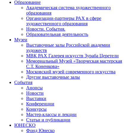
Образование
Академическая система художественного
образования
Организации-партнеры РАХ в сфере
художественного образования
Новости. События.
Образовательная деятельность
Музеи
Выставочные залы Российской академии
художеств
МВК РАХ Галерея искусств Зураба Церетели
Мемориальный Музей «Творческая мастерская
С.Т. Коненкова»
Московский музей современного искусства
Другие выставочные залы
События
Анонсы
Новости
Выставки
Конференции
Конкурсы
Мастер-классы и лекции
Статьи и публикации
ЮНЕСКО
Фонд Юнеско