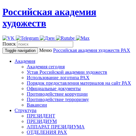
Российская академия
художеств
Поиск
Меню
Российская академия художеств
РАХ
Toggle navigation
Академия
Академия сегодня
Устав Российской академии художеств
Использование логотипа РАХ
Порядок предоставления материалов на сайт РАХ
Официальные документы
Противодействие коррупции
Противодействие терроризму
Вакансии
Структура
ПРЕЗИДЕНТ
ПРЕЗИДИУМ
АППАРАТ ПРЕЗИДИУМА
ОТДЕЛЕНИЯ РАХ