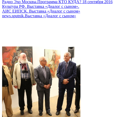
Радио Эхо Москвы.Программа КТО КУДА? 18 сентября 2016
Культура РФ. Выставка «Диалог с сыном».
АИС ЕИПСК. Выставка «Диалог с сыном»
news.sputnik.Выставка «Диалог с сыном»