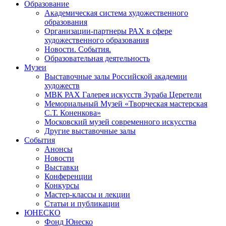
Образование
Академическая система художественного
образования
Организации-партнеры РАХ в сфере
художественного образования
Новости. События.
Образовательная деятельность
Музеи
Выставочные залы Российской академии
художеств
МВК РАХ Галерея искусств Зураба Церетели
Мемориальный Музей «Творческая мастерская
С.Т. Коненкова»
Московский музей современного искусства
Другие выставочные залы
События
Анонсы
Новости
Выставки
Конференции
Конкурсы
Мастер-классы и лекции
Статьи и публикации
ЮНЕСКО
Фонд Юнеско