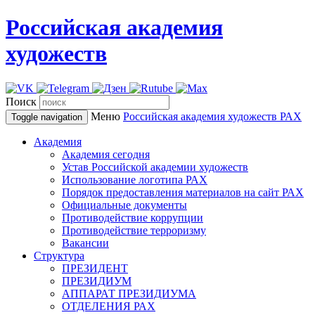
Российская академия
художеств
Поиск
Меню
Российская академия художеств
РАХ
Toggle navigation
Академия
Академия сегодня
Устав Российской академии художеств
Использование логотипа РАХ
Порядок предоставления материалов на сайт РАХ
Официальные документы
Противодействие коррупции
Противодействие терроризму
Вакансии
Структура
ПРЕЗИДЕНТ
ПРЕЗИДИУМ
АППАРАТ ПРЕЗИДИУМА
ОТДЕЛЕНИЯ РАХ