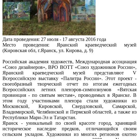
Дата проведения: 27 июля - 17 августа 2016 года
Место проведения: Яранский краеведческий музей
(Кировская обл, г.Яранск, ул. Кирова, д. 9)
Российская академия художеств, Международная ассоциация
«Союз дизайнеров», ВРО ВОТТ «Союз художников России»,
Яранский краеведческий музей представляют V
Всероссийскую выставку «Палитра России». Этот проект -
своеобразный творческий отчет по итогам ежегодных
Всероссийских летних пленэров-симпозиумов «Вятская
провинция - по святым местам», проводимых в Яранске. В
этом году участниками пленэра стали художники из
Московской, Кировской, Свердловской, Самарской,
Владимирской, Челябинской и Пермской областей, а также из
Республики Мари-Эл и Татарстан.
Яранск - уникальный по своей красоте город, хранящий
историческое наследие предков, отличающийся своим
сельским укладом. Художники из многих регионов охотно