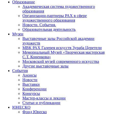
Образование
Академическая система художественного
образования
Организации-партнеры РАХ в сфере
художественного образования
Новости. События.
Образовательная деятельность
Музеи
Выставочные залы Российской академии
художеств
МВК РАХ Галерея искусств Зураба Церетели
Мемориальный Музей «Творческая мастерская
С.Т. Коненкова»
Московский музей современного искусства
Другие выставочные залы
События
Анонсы
Новости
Выставки
Конференции
Конкурсы
Мастер-классы и лекции
Статьи и публикации
ЮНЕСКО
Фонд Юнеско