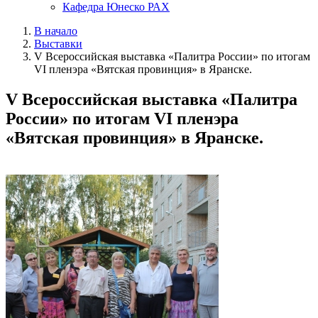
Кафедра Юнеско РАХ
В начало
Выставки
V Всероссийская выставка «Палитра России» по итогам
VI пленэра «Вятская провинция» в Яранске.
V Всероссийская выставка «Палитра
России» по итогам VI пленэра
«Вятская провинция» в Яранске.