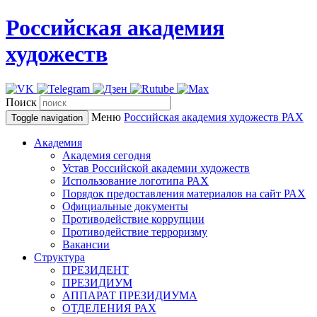
Российская академия
художеств
Поиск
Меню
Российская академия художеств
РАХ
Toggle navigation
Академия
Академия сегодня
Устав Российской академии художеств
Использование логотипа РАХ
Порядок предоставления материалов на сайт РАХ
Официальные документы
Противодействие коррупции
Противодействие терроризму
Вакансии
Структура
ПРЕЗИДЕНТ
ПРЕЗИДИУМ
АППАРАТ ПРЕЗИДИУМА
ОТДЕЛЕНИЯ РАХ