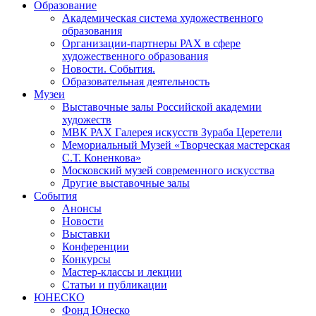
Образование
Академическая система художественного
образования
Организации-партнеры РАХ в сфере
художественного образования
Новости. События.
Образовательная деятельность
Музеи
Выставочные залы Российской академии
художеств
МВК РАХ Галерея искусств Зураба Церетели
Мемориальный Музей «Творческая мастерская
С.Т. Коненкова»
Московский музей современного искусства
Другие выставочные залы
События
Анонсы
Новости
Выставки
Конференции
Конкурсы
Мастер-классы и лекции
Статьи и публикации
ЮНЕСКО
Фонд Юнеско