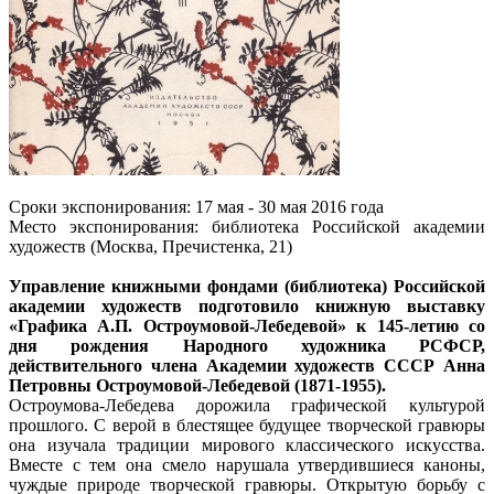
Сроки экспонирования: 17 мая - 30 мая 2016 года
Место экспонирования: библиотека Российской академии
художеств (Москва, Пречистенка, 21)
Управление книжными фондами (библиотека) Российской
академии художеств подготовило книжную выставку
«Графика А.П. Остроумовой-Лебедевой» к 145-летию со
дня рождения Народного художника РСФСР,
действительного члена Академии художеств СССР Анна
Петровны Остроумовой-Лебедевой (1871-1955).
Остроумова-Лебедева дорожила графической культурой
прошлого. С верой в блестящее будущее творческой гравюры
она изучала традиции мирового классического искусства.
Вместе с тем она смело нарушала утвердившиеся каноны,
чуждые природе творческой гравюры. Открытую борьбу с