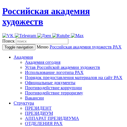
Российская академия
художеств
Поиск
Меню
Российская академия художеств
РАХ
Toggle navigation
Академия
Академия сегодня
Устав Российской академии художеств
Использование логотипа РАХ
Порядок предоставления материалов на сайт РАХ
Официальные документы
Противодействие коррупции
Противодействие терроризму
Вакансии
Структура
ПРЕЗИДЕНТ
ПРЕЗИДИУМ
АППАРАТ ПРЕЗИДИУМА
ОТДЕЛЕНИЯ РАХ