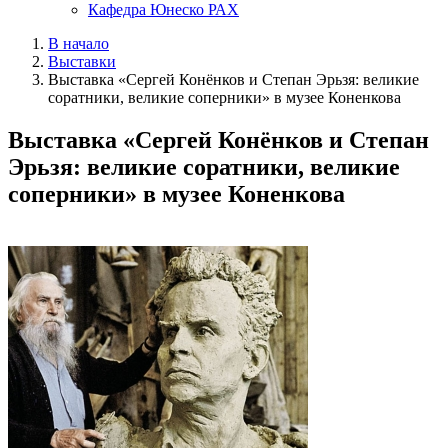
Кафедра Юнеско РАХ
В начало
Выставки
Выставка «Сергей Конёнков и Степан Эрьзя: великие
соратники, великие соперники» в музее Коненкова
Выставка «Сергей Конёнков и Степан
Эрьзя: великие соратники, великие
соперники» в музее Коненкова