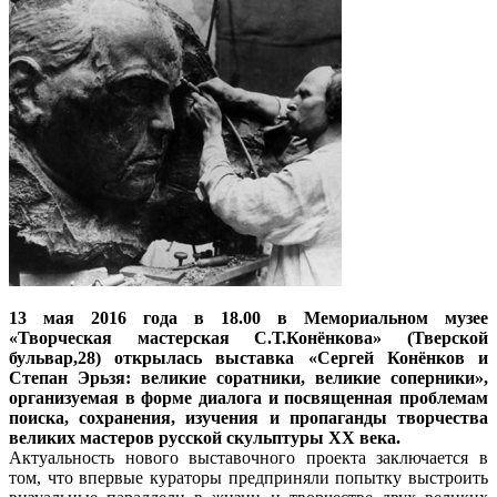
13 мая 2016 года в 18.00 в Мемориальном музее
«Творческая мастерская С.Т.Конёнкова» (Тверской
бульвар,28) открылась выставка «Сергей Конёнков и
Степан Эрьзя: великие соратники, великие соперники»,
организуемая в форме диалога и посвященная проблемам
поиска, сохранения, изучения и пропаганды творчества
великих мастеров русской скульптуры ХХ века.
Актуальность нового выставочного проекта заключается в
том, что впервые кураторы предприняли попытку выстроить