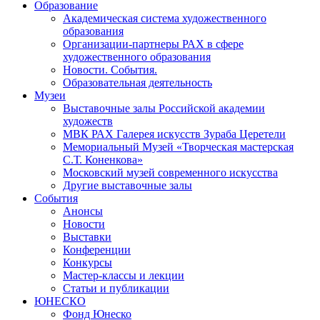
Образование
Академическая система художественного
образования
Организации-партнеры РАХ в сфере
художественного образования
Новости. События.
Образовательная деятельность
Музеи
Выставочные залы Российской академии
художеств
МВК РАХ Галерея искусств Зураба Церетели
Мемориальный Музей «Творческая мастерская
С.Т. Коненкова»
Московский музей современного искусства
Другие выставочные залы
События
Анонсы
Новости
Выставки
Конференции
Конкурсы
Мастер-классы и лекции
Статьи и публикации
ЮНЕСКО
Фонд Юнеско