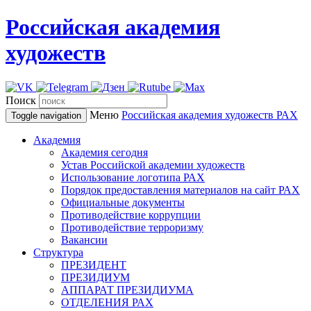
Российская академия
художеств
Поиск
Меню
Российская академия художеств
РАХ
Toggle navigation
Академия
Академия сегодня
Устав Российской академии художеств
Использование логотипа РАХ
Порядок предоставления материалов на сайт РАХ
Официальные документы
Противодействие коррупции
Противодействие терроризму
Вакансии
Структура
ПРЕЗИДЕНТ
ПРЕЗИДИУМ
АППАРАТ ПРЕЗИДИУМА
ОТДЕЛЕНИЯ РАХ