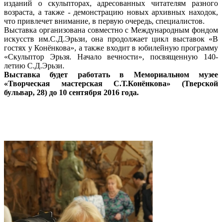
изданий о скульпторах, адресованных читателям разного
возраста, а также - демонстрацию новых архивных находок,
что привлечет внимание, в первую очередь, специалистов.
Выставка организована совместно с Международным фондом
искусств им.С.Д.Эрьзи, она продолжает цикл выставок «В
гостях у Конёнкова», а также входит в юбилейную программу
«Скульптор Эрьзя. Начало вечности», посвященную 140-
летию С.Д.Эрьзи.
Выставка будет работать в Мемориальном музее
«Творческая мастерская С.Т.Конёнкова» (Тверской
бульвар, 28) до 10 сентября 2016 года.