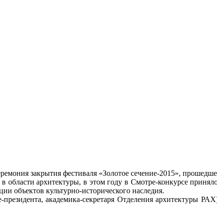
ремония закрытия фестиваля «Золотое сечение-2015», прошедшего
 в области архитектуры, в этом году в Смотре-конкурсе приняло
ации объектов культурно-исторического наследия.
е-президента, академика-секретаря Отделения архитектуры РА