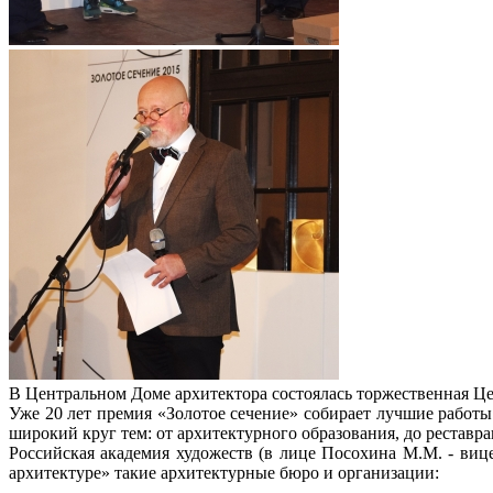
В Центральном Доме архитектора состоялась торжественная Це
Уже 20 лет премия «Золотое сечение» собирает лучшие работы
широкий круг тем: от архитектурного образования, до реставр
Российская академия художеств (в лице Посохина М.М. - виц
архитектуре» такие архитектурные бюро и организации: