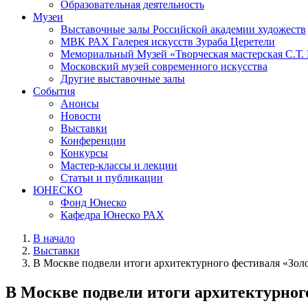
Образовательная деятельность
Музеи
Выставочные залы Российской академии художеств
МВК РАХ Галерея искусств Зураба Церетели
Мемориальный Музей «Творческая мастерская С.Т.
Московский музей современного искусства
Другие выставочные залы
События
Анонсы
Новости
Выставки
Конференции
Конкурсы
Мастер-классы и лекции
Статьи и публикации
ЮНЕСКО
Фонд Юнеско
Кафедра Юнеско РАХ
В начало
Выставки
В Москве подвели итоги архитектурного фестиваля «Золо
В Москве подвели итоги архитектурного