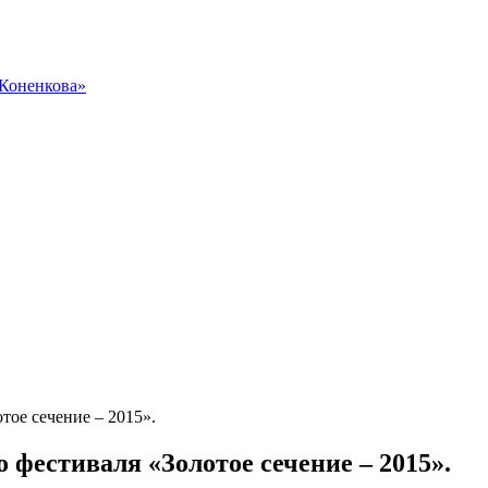
 Коненкова»
тое сечение – 2015».
 фестиваля «Золотое сечение – 2015».