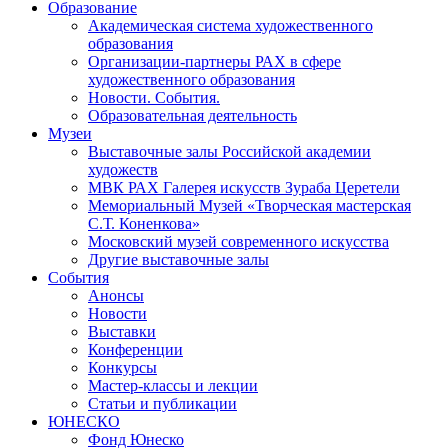
Образование
Академическая система художественного
образования
Организации-партнеры РАХ в сфере
художественного образования
Новости. События.
Образовательная деятельность
Музеи
Выставочные залы Российской академии
художеств
МВК РАХ Галерея искусств Зураба Церетели
Мемориальный Музей «Творческая мастерская
С.Т. Коненкова»
Московский музей современного искусства
Другие выставочные залы
События
Анонсы
Новости
Выставки
Конференции
Конкурсы
Мастер-классы и лекции
Статьи и публикации
ЮНЕСКО
Фонд Юнеско