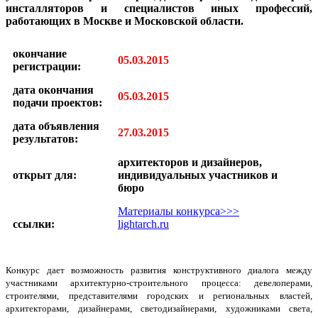
инсталляторов и специалистов иных профессий,
работающих в Москве и Московской области.
окончание
05.03.2015
регистрации:
дата окончания
05.03.2015
подачи проектов:
дата объявления
27.03.2015
результатов:
архитекторов и дизайнеров,
открыт для:
индивидуальных участников и
бюро
Материалы конкурса>>>
ссылки:
lightarch.ru
Конкурс дает возможность развития конструктивного диалога между
участниками архитектурно-строительного процесса: девелоперами,
строителями, представителями городских и региональных властей,
архитекторами, дизайнерами, светодизайнерами, художниками света,