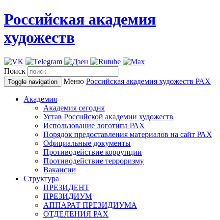
Российская академия
художеств
Поиск
Меню
Российская академия художеств
РАХ
Toggle navigation
Академия
Академия сегодня
Устав Российской академии художеств
Использование логотипа РАХ
Порядок предоставления материалов на сайт РАХ
Официальные документы
Противодействие коррупции
Противодействие терроризму
Вакансии
Структура
ПРЕЗИДЕНТ
ПРЕЗИДИУМ
АППАРАТ ПРЕЗИДИУМА
ОТДЕЛЕНИЯ РАХ