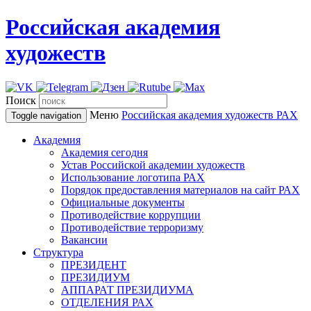
Российская академия
художеств
Поиск
Меню
Российская академия художеств
РАХ
Toggle navigation
Академия
Академия сегодня
Устав Российской академии художеств
Использование логотипа РАХ
Порядок предоставления материалов на сайт РАХ
Официальные документы
Противодействие коррупции
Противодействие терроризму
Вакансии
Структура
ПРЕЗИДЕНТ
ПРЕЗИДИУМ
АППАРАТ ПРЕЗИДИУМА
ОТДЕЛЕНИЯ РАХ