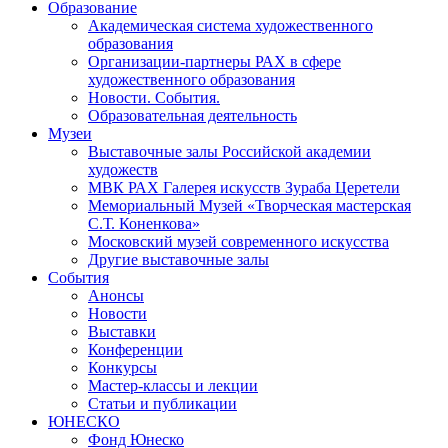
Образование
Академическая система художественного
образования
Организации-партнеры РАХ в сфере
художественного образования
Новости. События.
Образовательная деятельность
Музеи
Выставочные залы Российской академии
художеств
МВК РАХ Галерея искусств Зураба Церетели
Мемориальный Музей «Творческая мастерская
С.Т. Коненкова»
Московский музей современного искусства
Другие выставочные залы
События
Анонсы
Новости
Выставки
Конференции
Конкурсы
Мастер-классы и лекции
Статьи и публикации
ЮНЕСКО
Фонд Юнеско