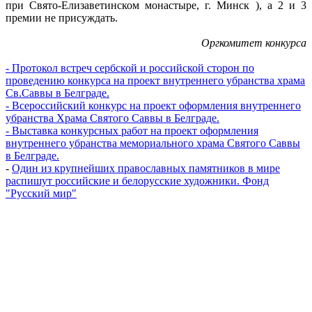
при Свято-Елизаветинском монастыре, г. Минск ), а 2 и 3
премии не присуждать.
Оргкомитет конкурса
- Протокол встреч сербской и российской сторон по
проведению конкурса на проект внутреннего убранства храма
Св.Саввы в Белграде.
- Всероссийский конкурс на проект оформления внутреннего
убранства Храма Святого Саввы в Белграде.
- Выставка конкурсных работ на проект оформления
внутреннего убранства мемориального храма Святого Саввы
в Белграде.
-
Один из крупнейших православных памятников в мире
распишут российские и белорусские художники. Фонд
"Русский мир"