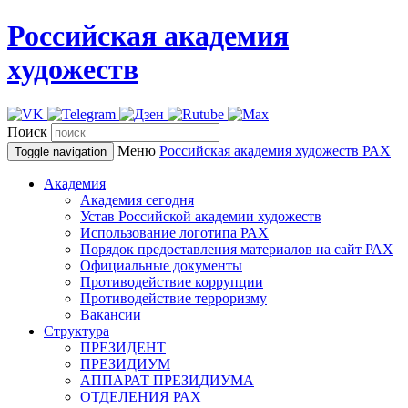
Российская академия
художеств
Поиск
Меню
Российская академия художеств
РАХ
Toggle navigation
Академия
Академия сегодня
Устав Российской академии художеств
Использование логотипа РАХ
Порядок предоставления материалов на сайт РАХ
Официальные документы
Противодействие коррупции
Противодействие терроризму
Вакансии
Структура
ПРЕЗИДЕНТ
ПРЕЗИДИУМ
АППАРАТ ПРЕЗИДИУМА
ОТДЕЛЕНИЯ РАХ