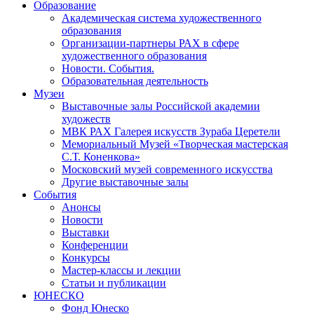
Образование
Академическая система художественного
образования
Организации-партнеры РАХ в сфере
художественного образования
Новости. События.
Образовательная деятельность
Музеи
Выставочные залы Российской академии
художеств
МВК РАХ Галерея искусств Зураба Церетели
Мемориальный Музей «Творческая мастерская
С.Т. Коненкова»
Московский музей современного искусства
Другие выставочные залы
События
Анонсы
Новости
Выставки
Конференции
Конкурсы
Мастер-классы и лекции
Статьи и публикации
ЮНЕСКО
Фонд Юнеско