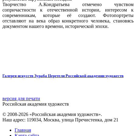
Творчество А.Кондратьева отмечено чувством
сопричастности к отечественной истории, интересом к
современникам, которые её создают. Фотопортреты
отставляют на века образ конкретного человека, становясь
документом нашего времени, исторической эпохи.
Галерея искусств Зураба Церетели Российской академии художеств
версия для печати
Российская академия художеств
© 2008-2026 «Российская академия художеств».
Наш адрес: 119034, Москва, улица Пречистенка, дом 21
Главная
Карта сайта